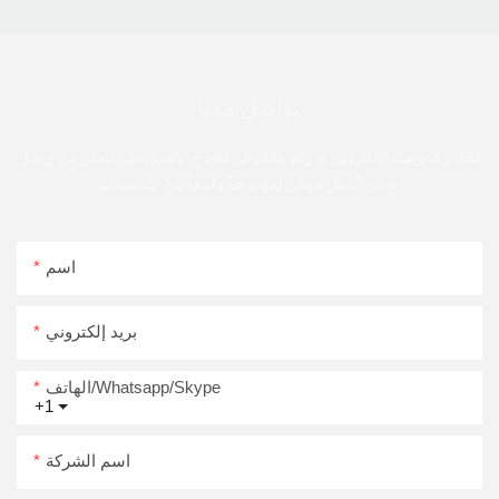
تواصل معنا
فقط اترك بريدك الإلكتروني أو رقم هاتفك في نموذج الاتصال حتى نتمكن من إرسال
عرض أسعار مجاني لمجموعة واسعة من التصميمات
اسم
بريد إلكتروني
الهاتف/Whatsapp/Skype
+1
اسم الشركة