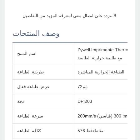
وصف المنتجات
Zywell Imprimante Thermique 
اسم المنتج
مع طابعة حرارية الطابعة
الطباعة الحرارية المباشرة
طريقة الطباعة
مم72
عرض طباعة فعال
DPI203
دقة
260mm/s (قياسي) ؛ 300mm/s
سرعة الطباعة
576 نقاط/خط
كثافة الطباعة