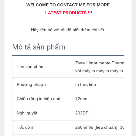
Mô tả sản phẩm
Zywell Imprimante Thermique
Tên sản phẩm
với máy in máy in máy in
Phương pháp in
In trực tiếp
Chiều rộng in hiệu quả
72mm
Nghị quyết
203DPI
Tốc độ in
260mm/s (tiêu chuẩn); 300mm/