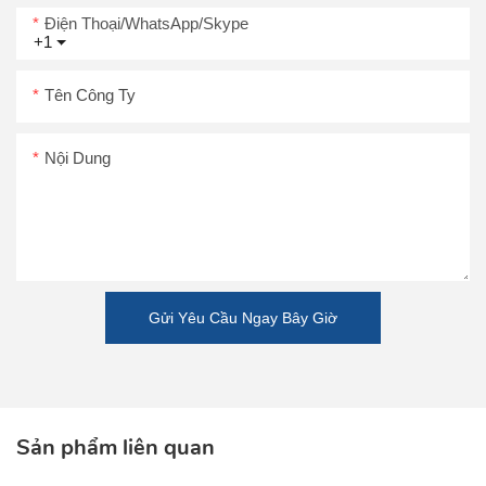
Điện Thoại/WhatsApp/Skype
+1
Tên Công Ty
Nội Dung
Gửi Yêu Cầu Ngay Bây Giờ
Sản phẩm liên quan