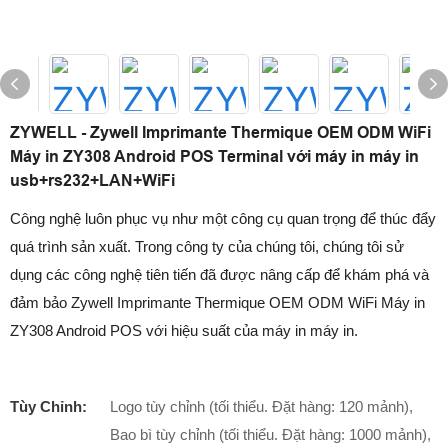
ZYWELL - Zywell Imprimante Thermique OEM ODM WiFi
Máy in ZY308 Android POS Terminal với máy in máy in
usb+rs232+LAN+WiFi
Công nghệ luôn phục vụ như một công cụ quan trọng để thúc đẩy
quá trình sản xuất. Trong công ty của chúng tôi, chúng tôi sử
dụng các công nghệ tiên tiến đã được nâng cấp để khám phá và
đảm bảo Zywell Imprimante Thermique OEM ODM WiFi Máy in
ZY308 Android POS với hiệu suất của máy in máy in.
Tùy Chỉnh:
Logo tùy chỉnh (tối thiểu. Đặt hàng: 120 mảnh),
Bao bì tùy chỉnh (tối thiểu. Đặt hàng: 1000 mảnh),