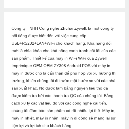
Công ty TNHH Công nghệ Zhuhai Zywell. là một công ty
nổi tiếng được biết đến với việc cung cấp
USB+RS232+LAN+WiFi cho khách hàng. Khả năng đổi
mới là chìa khóa cho khả năng cạnh tranh cốt lõi của các
sản phẩm. Thiết kế của máy in WiFi WiFi của Zywell
Imprimique OEM OEM ZY308 Android POS với máy in
máy in được cho là cẩn thận để phù hợp với xu hướng thị
trường, khiến chúng tôi đi trước một bước so với các nhà
sản xuất khác. Nó được làm bằng nguyên liệu thô đã
được kiểm tra bởi các thanh tra QC của chúng tôi. Bằng
cách xử lý các vật liệu đó với các công nghệ cải tiến,
chúng tôi đảm bảo sản phẩm có rất nhiều lợi thế. Máy in,
máy in nhiệt, máy in nhãn, máy in di động sẽ mang lại sự
tiện lợi và lợi ích cho khách hàng.