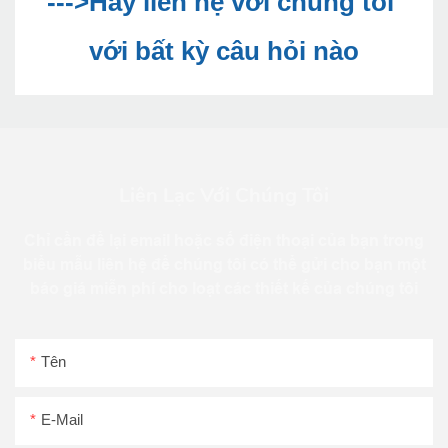
--->Hãy liên hệ với chúng tôi 
Liên Lạc Với Chúng Tôi
Chỉ cần để lại email hoặc số điện thoại của bạn trong
biểu mẫu liên hệ để chúng tôi có thể gửi cho bạn một
báo giá miễn phí cho loạt các thiết kế của chúng tôi
Tên
E-Mail