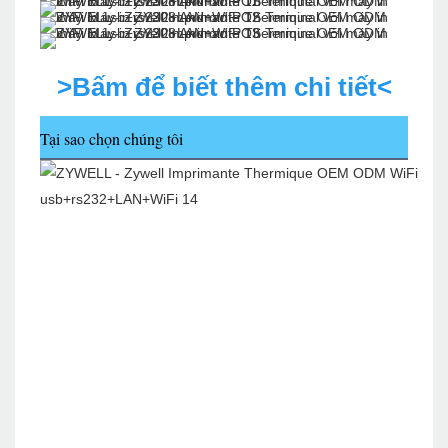
>Bấm để biết thêm chi tiết<
Tại sao chọn chúng tôi