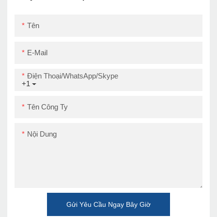
Tên
E-Mail
Điện Thoại/WhatsApp/Skype
+1
Tên Công Ty
Nội Dung
Gửi Yêu Cầu Ngay Bây Giờ