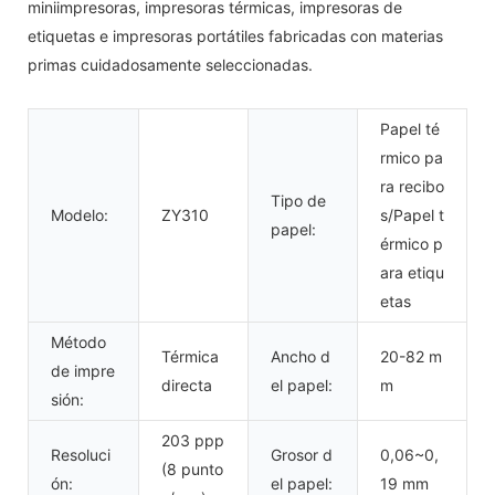
miniimpresoras, impresoras térmicas, impresoras de
etiquetas e impresoras portátiles fabricadas con materias
primas cuidadosamente seleccionadas.
Papel té
rmico pa
ra recibo
Tipo de
Modelo:
ZY310
s/Papel t
papel:
érmico p
ara etiqu
etas
Método
Térmica
Ancho d
20-82 m
de impre
directa
el papel:
m
sión:
203 ppp
Resoluci
Grosor d
0,06~0,
(8 punto
ón:
el papel:
19 mm