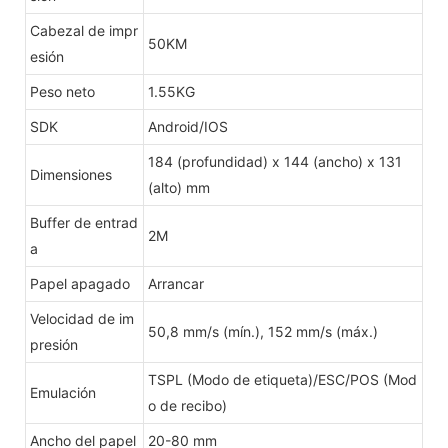
Cabezal de impr
50KM
esión
Peso neto
1.55KG
SDK
Android/IOS
184 (profundidad) x 144 (ancho) x 131
Dimensiones
(alto) mm
Buffer de entrad
2M
a
Papel apagado
Arrancar
Velocidad de im
50,8 mm/s (mín.), 152 mm/s (máx.)
presión
TSPL (Modo de etiqueta)/ESC/POS (Mod
Emulación
o de recibo)
Ancho del papel
20-80 mm