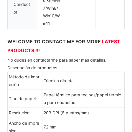
s XP/Win
Conduct
7/Win8/
or:
Win10/W
in11
WELCOME TO CONTACT ME FOR MORE
LATEST
PRODUCTS !!!
No dudes en contactarme para saber más detalles.
Descripción de productos
Método de impr
Térmica directa
esión
Papel térmico para recibos/papel térmic
Tipo de papel
o para etiquetas
Resolución
203 DPI (8 puntos/mm)
Ancho de impre
72 mm
sión