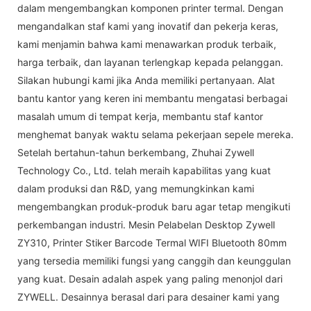
dalam mengembangkan komponen printer termal. Dengan
mengandalkan staf kami yang inovatif dan pekerja keras,
kami menjamin bahwa kami menawarkan produk terbaik,
harga terbaik, dan layanan terlengkap kepada pelanggan.
Silakan hubungi kami jika Anda memiliki pertanyaan. Alat
bantu kantor yang keren ini membantu mengatasi berbagai
masalah umum di tempat kerja, membantu staf kantor
menghemat banyak waktu selama pekerjaan sepele mereka.
Setelah bertahun-tahun berkembang, Zhuhai Zywell
Technology Co., Ltd. telah meraih kapabilitas yang kuat
dalam produksi dan R&D, yang memungkinkan kami
mengembangkan produk-produk baru agar tetap mengikuti
perkembangan industri. Mesin Pelabelan Desktop Zywell
ZY310, Printer Stiker Barcode Termal WIFI Bluetooth 80mm
yang tersedia memiliki fungsi yang canggih dan keunggulan
yang kuat. Desain adalah aspek yang paling menonjol dari
ZYWELL. Desainnya berasal dari para desainer kami yang