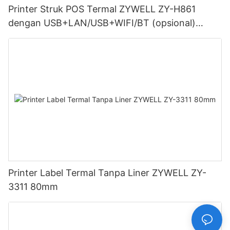
Printer Struk POS Termal ZYWELL ZY-H861
dengan USB+LAN/USB+WIFI/BT (opsional)
Hitam
Printer Label Termal Tanpa Liner ZYWELL ZY-
3311 80mm