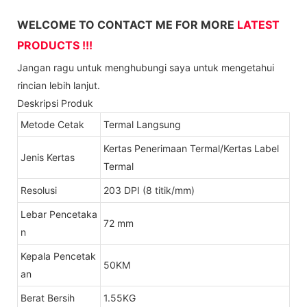
WELCOME TO CONTACT ME FOR MORE
LATEST
PRODUCTS !!!
Jangan ragu untuk menghubungi saya untuk mengetahui
rincian lebih lanjut.
Deskripsi Produk
Metode Cetak
Termal Langsung
Kertas Penerimaan Termal/Kertas Label
Jenis Kertas
Termal
Resolusi
203 DPI (8 titik/mm)
Lebar Pencetaka
72 mm
n
Kepala Pencetak
50KM
an
Berat Bersih
1.55KG