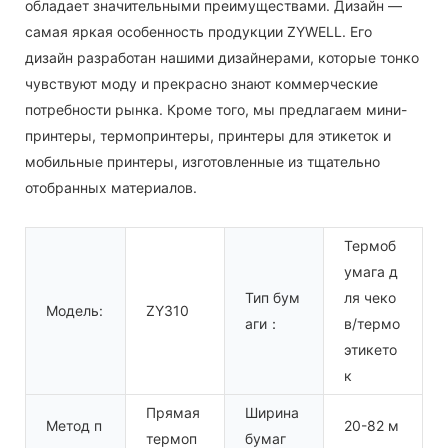
обладает значительными преимуществами. Дизайн —
самая яркая особенность продукции ZYWELL. Его
дизайн разработан нашими дизайнерами, которые тонко
чувствуют моду и прекрасно знают коммерческие
потребности рынка. Кроме того, мы предлагаем мини-
принтеры, термопринтеры, принтеры для этикеток и
мобильные принтеры, изготовленные из тщательно
отобранных материалов.
Термоб
умага д
Тип бум
ля чеко
Модель:
ZY310
аги：
в/термо
этикето
к
Прямая
Ширина
Метод п
20-82 м
термоп
бумаг