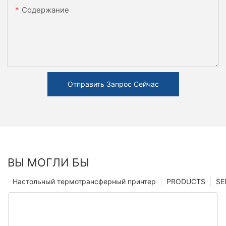
Содержание
Отправить Запрос Сейчас
ВЫ МОГЛИ БЫ
Настольный термотрансферный принтер
PRODUCTS
SE