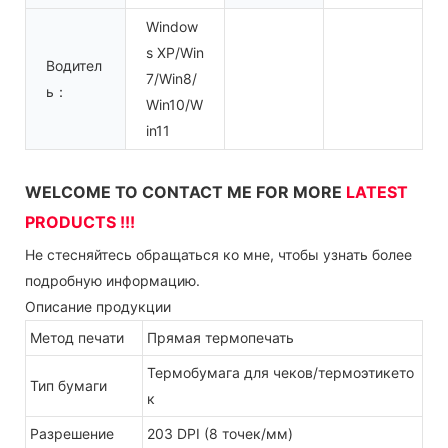
Window
s XP/Win
Водител
7/Win8/
ь：
Win10/W
in11
WELCOME TO CONTACT ME FOR MORE
LATEST
PRODUCTS !!!
Не стесняйтесь обращаться ко мне, чтобы узнать более
подробную информацию.
Описание продукции
Метод печати
Прямая термопечать
Термобумага для чеков/термоэтикето
Тип бумаги
к
Разрешение
203 DPI (8 точек/мм)