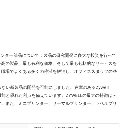
リンター部品について：製品の研究開発に多大な投資を行って
最高の製品、最も有利な価格、そして最も包括的なサービスを
、職場でよくある多くの停滞を解消し、オフィススタッフの些
ない新製品の開発を可能にしました。在庫のあるZywell
力な機能と優れた利点を備えています。ZYWELLの最大の特徴はデ
す。また、ミニプリンター、サーマルプリンター、ラベルプリ