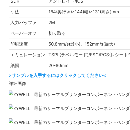
SDK
アンドロイド/iOS
寸法
184(奥行き)×144(幅)×131(高さ)mm
入力バッファ
2M
ペーパーオフ
切り取る
印刷速度
50.8mm/s(最小)、152mm/s(最大)
エミュレーション
TSPL(ラベルモード)/ESC/POS(レシー
紙幅
20-80mm
>サンプルを入手するにはクリックしてください<
詳細画像