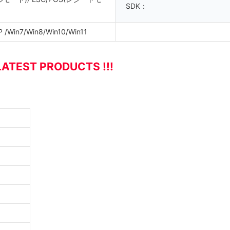
SDK：
 /Win7/Win8/Win10/Win11
LATEST PRODUCTS !!!