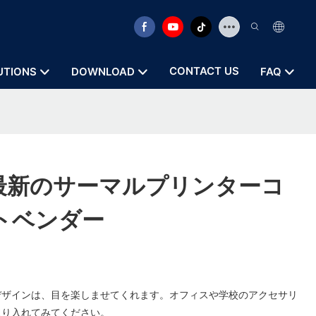
CONTACT US
UTIONS
DOWNLOAD
FAQ
 | 最新のサーマルプリンターコ
トベンダー
デザインは、目を楽しませてくれます。オフィスや学校のアクセサリ
取り入れてみてください。