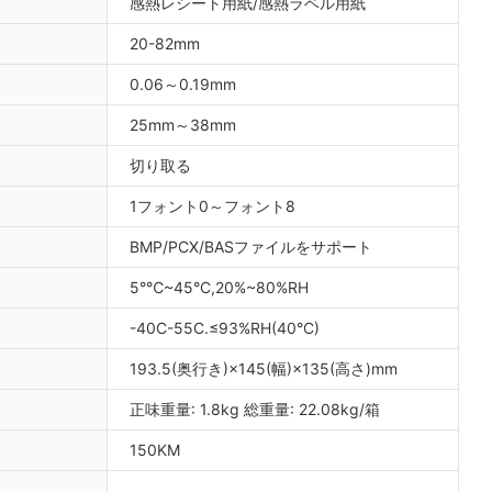
感熱レシート用紙/感熱ラベル用紙
20-82mm
0.06～0.19mm
25mm～38mm
切り取る
1フォント0～フォント8
BMP/PCX/BASファイルをサポート
5°℃~45°C,20%~80%RH
-40C-55C.≤93%RH(40°C)
193.5(奥行き)×145(幅)×135(高さ)mm
正味重量: 1.8kg 総重量: 22.08kg/箱
150KM