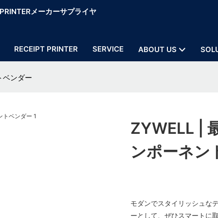
OS PRINTERメーカーサプライヤ
RECEIPT PRINTER
SERVICE
ABOUT US
SOL
ントベンダー
ZYWELL
ンポーネン
モダンでスタイリッシュな
ーとして、ぜひスマートに