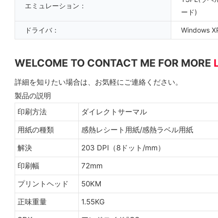
エミュレーション：
ード)
ドライバ：
Windows XP
WELCOME TO CONTACT ME FOR MORE
詳細を知りたい場合は、お気軽にご連絡ください。
製品の説明
印刷方法
ダイレクトサーマル
用紙の種類
感熱レシート用紙/感熱ラベル用紙
解決
203 DPI（8ドット/mm）
印刷幅
72mm
プリントヘッド
50KM
正味重量
1.55KG