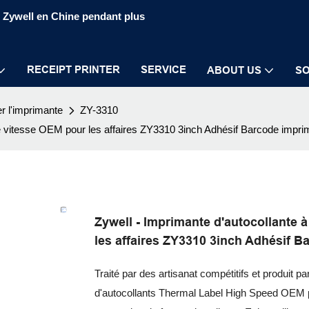
S Zywell en Chine pendant plus
RECEIPT PRINTER
SERVICE
ABOUT US
SO
er l'imprimante
ZY-3310
ute vitesse OEM pour les affaires ZY3310 3inch Adhésif Barcode imp
Zywell - Imprimante d'autocollante 
les affaires ZY3310 3inch Adhésif 
Traité par des artisanat compétitifs et produit
d'autocollants Thermal Label High Speed ​​OE