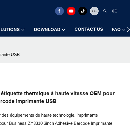
CONTACT US
LUTIONS
DOWNLOAD
FAQ
rimante USB
à étiquette thermique à haute vitesse OEM pour
Barcode imprimante USB
 par des équipements de haute technologie, imprimante
M pour Business ZY3310 3inch Adhesive Barcode Imprimante