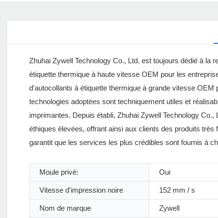
Zhuhai Zywell Technology Co., Ltd. est toujours dédié à la r
étiquette thermique à haute vitesse OEM pour les entrepri
d'autocollants à étiquette thermique à grande vitesse OEM
technologies adoptées sont techniquement utiles et réalisabl
imprimantes. Depuis établi, Zhuhai Zywell Technology Co., L
éthiques élevées, offrant ainsi aux clients des produits très 
garantit que les services les plus crédibles sont fournis à ch
Moule privé:
Oui
Vitesse d'impression noire
152 mm / s
Nom de marque
Zywell