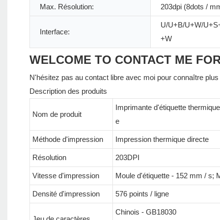
Max. Résolution:
203dpi (8dots / m
U/U+B/U+W/U+S
Interface:
+W
WELCOME TO CONTACT ME FO
N'hésitez pas au contact libre avec moi pour connaître plus 
Description des produits
Imprimante d'étiquette thermiqu
Nom de produit
e
Méthode d'impression
Impression thermique directe
Résolution
203DPI
Vitesse d'impression
Moule d'étiquette - 152 mm / s; 
Densité d'impression
576 points / ligne
Chinois - GB18030
Jeu de caractères