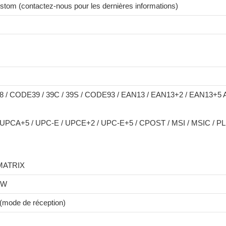
ustom (contactez-nous pour les dernières informations)
 / CODE39 / 39C / 39S / CODE93 / EAN13 / EAN13+2 / EAN13+5 
UPCA+5 / UPC-E / UPCE+2 / UPC-E+5 / CPOST / MSI / MSIC / PL
MATRIX
+W
(mode de réception)