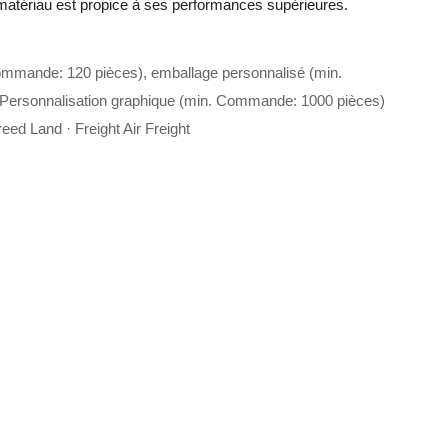
r matériau est propice à ses performances supérieures.
ommande: 120 pièces), emballage personnalisé (min.
Personnalisation graphique (min. Commande: 1000 pièces)
eed Land · Freight Air Freight