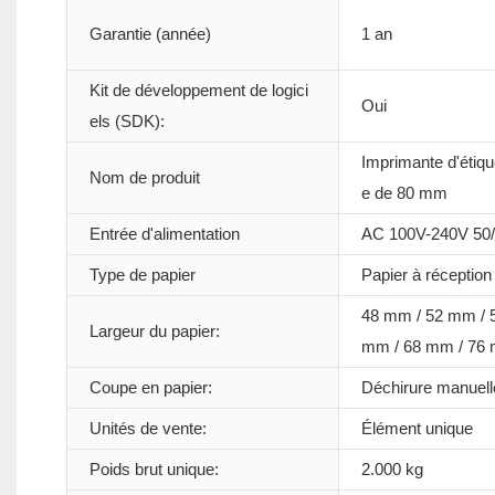
Garantie (année)
1 an
Kit de développement de logici
Oui
els (SDK):
Imprimante d'étiqu
Nom de produit
e de 80 mm
Entrée d'alimentation
AC 100V-240V 50
Type de papier
Papier à réception
48 mm / 52 mm / 
Largeur du papier:
mm / 68 mm / 76
Coupe en papier:
Déchirure manuell
Unités de vente:
Élément unique
Poids brut unique:
2.000 kg