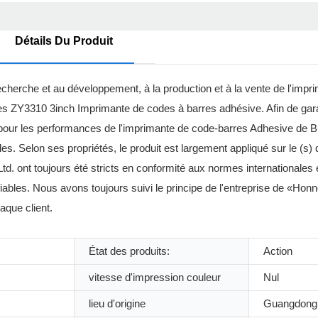
Détails Du Produit
echerche et au développement, à la production et à la vente de l'impri
ses ZY3310 3inch Imprimante de codes à barres adhésive. Afin de gar
 pour les performances de l'imprimante de code-barres Adhesive de 
es. Selon ses propriétés, le produit est largement appliqué sur le (s
td. ont toujours été stricts en conformité aux normes internationales
fiables. Nous avons toujours suivi le principe de l'entreprise de «Honnêt
aque client.
État des produits:
Action
vitesse d'impression couleur
Nul
lieu d'origine
Guangdong,