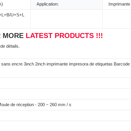
m)
Application:
Imprimante
+L+B/U+S+L
R MORE
LATEST PRODUCTS !!!
de détails.
e sans encre 3inch 2inch imprimante impresora de etiquetas Barcode 
Moule de réception - 200 ~ 260 mm / s