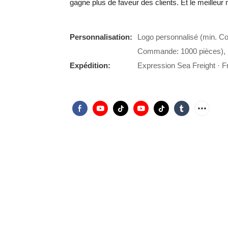
gagne plus de faveur des clients. Et le meilleu
Personnalisation:
Logo personnalisé (min. C
Commande: 1000 pièces), 
Expédition:
Expression Sea Freight · Fr