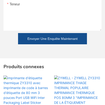
Teneur
Envoyer Une Enquête Maintenant
Produits connexes