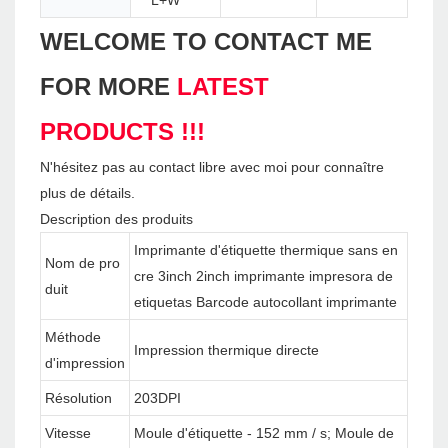
L+W
WELCOME TO CONTACT ME
FOR MORE
LATEST
PRODUCTS !!!
N'hésitez pas au contact libre avec moi pour connaître
plus de détails.
Description des produits
Imprimante d'étiquette thermique sans en
Nom de pro
cre 3inch 2inch imprimante impresora de
duit
etiquetas Barcode autocollant imprimante
Méthode
Impression thermique directe
d'impression
Résolution
203DPI
Vitesse
Moule d'étiquette - 152 mm / s; Moule de