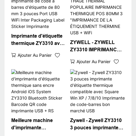
Imprimante d'étiquette
ZYWELL - ZYWELL
thermique ZY3310 avec
ZY3310 IMPRIMANCE
imprimante de code à
Ajouter Au Panier
THAGE THERMAL
barres d'étiquette de 80
Ajouter Au Panier
POPULAIRE
mm 3 pouces Port USB
IMPRIMANCE
WiFi Inter Packaging
THERMIQUE POS
Label Sticker
80MM 3 "IMPRIMANCE
Imprimante
DE LA ÉTIQUEMENT
THERMINE USB + WiFi
Meilleure machine
Zywell - Zywell ZY3310
d'imprimante
3 pouces imprimante
d'étiquette thermique
d'étiquette thermique