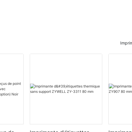
Impri