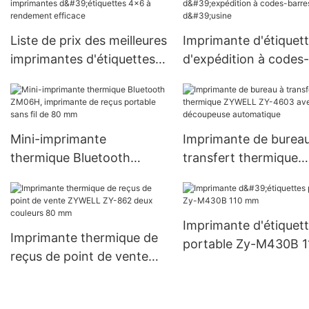
Liste de prix des meilleures
Imprimante d'étiquet
imprimantes d'étiquettes
d'expédition à codes-
4x6 à rendement efficace
barres, prix d'usine
Mini-imprimante
Imprimante de bureau
thermique Bluetooth
transfert thermique
ZM06H, imprimante de
ZYWELL ZY-4603 av
reçus portable sans fil de
découpeuse automat
80 mm
Imprimante d'étiquet
Imprimante thermique de
portable Zy-M430B 1
reçus de point de vente
mm
ZYWELL ZY-862 deux
couleurs 80 mm