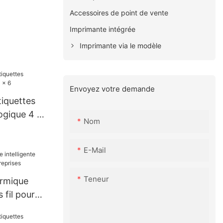
Accessoires de point de vente
Imprimante intégrée
Imprimante via le modèle
Envoyez votre demande
tiquettes
ogique 4 x
Nom
E-Mail
Teneur
ermique
s fil pour
ises