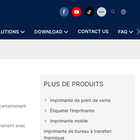
CONTACT US
LUTIONS
DOWNLOAD
FAQ
PLUS DE PRODUITS
Imprimante de point de vente
 certainement
Étiqueter l'imprimante
Imprimante mobile
tivement avec
Imprimante de bureau à transfert
thermique