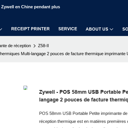
S Zywell en Chine pendant plus
RECEIPT PRINTER
SERVICE
ABOUT US
SO
nte de réception
Z58-II
thermiques Multi-langage 2 pouces de facture thermique imprimante
Zywell - POS 58mm USB Portable Peti
langage 2 pouces de facture therm
POS 58mm USB Portable Petite imprimante de bi
réception thermique est en matières premières q