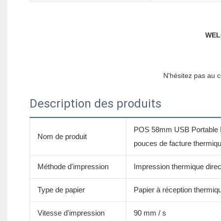
Description des produits
POS 58mm USB Portable Pet
Nom de produit
pouces de facture thermiq
Méthode d'impression
Impression thermique direc
Type de papier
Papier à réception thermiq
Vitesse d'impression
90 mm / s