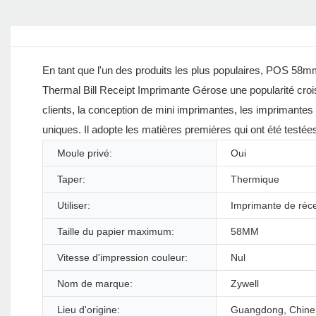
En tant que l'un des produits les plus populaires, POS 58
Thermal Bill Receipt Imprimante Gérose une popularité cro
clients, la conception de mini imprimantes, les imprimantes
uniques. Il adopte les matières premières qui ont été testée
Moule privé:
Oui
Taper:
Thermique
Utiliser:
Imprimante de réc
Taille du papier maximum:
58MM
Vitesse d'impression couleur:
Nul
Nom de marque:
Zywell
Lieu d'origine:
Guangdong, Chine