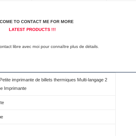
ite imprimante de billets thermiques Multi-langage 2
ue Imprimante
te
ue