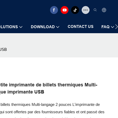
CONTACT US
LUTIONS
DOWNLOAD
FAQ
 USB
te imprimante de billets thermiques Multi-
ique imprimante USB
llets thermiques Multi-langage 2 pouces L'imprimante de
ui sont offertes par des fournisseurs fiables et ont passé des