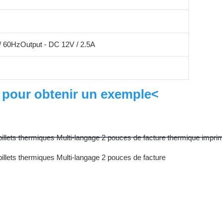
/ 60HzOutput - DC 12V / 2.5A
 pour obtenir un exemple<