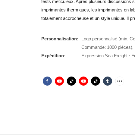
tests méticuleux. Après plusieurs discussions s
imprimantes thermiques, les imprimantes en lab
totalement accrocheuse et un style unique. Il p
Personnalisation:
Logo personnalisé (min. C
Commande: 1000 pièces), 
Expédition:
Expression Sea Freight · Fr