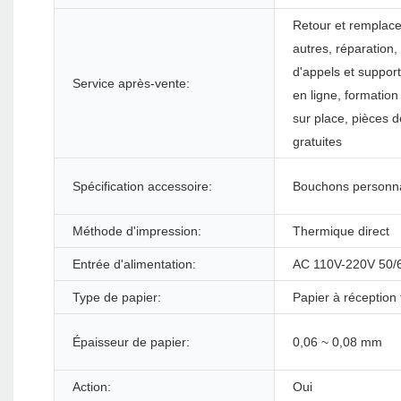
Retour et remplac
autres, réparation,
d'appels et suppor
Service après-vente:
en ligne, formation
sur place, pièces 
gratuites
Spécification accessoire:
Bouchons personna
Méthode d'impression:
Thermique direct
Entrée d'alimentation:
AC 110V-220V 50/
Type de papier:
Papier à réception
Épaisseur de papier:
0,06 ~ 0,08 mm
Action:
Oui