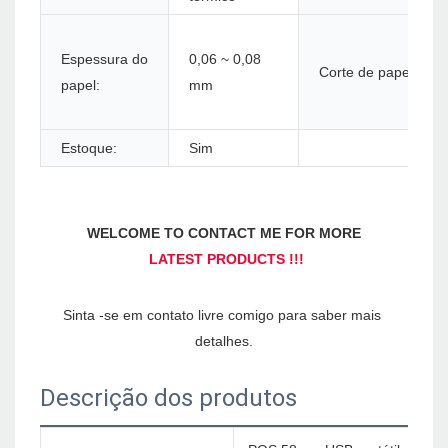
Espessura do
0,06 ~ 0,08
Corte de papel:
papel:
mm
Estoque:
Sim
Sinta -se em contato livre comigo para saber mais 
Descrição dos produtos