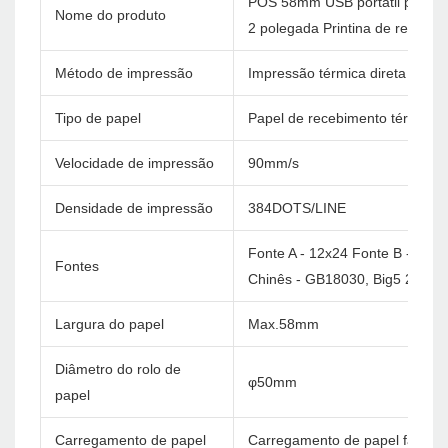
POS 58mm USB portátil pequena
Nome do produto
2 polegada Printina de recebim
Método de impressão
Impressão térmica direta
Tipo de papel
Papel de recebimento térmico
Velocidade de impressão
90mm/s
Densidade de impressão
384DOTS/LINE
Fonte A - 12x24 Fonte B - 9x17
Fontes
Chinês - GB18030, Big5 24x24
Largura do papel
Max.58mm
Diâmetro do rolo de
φ50mm
papel
Carregamento de papel
Carregamento de papel fácil