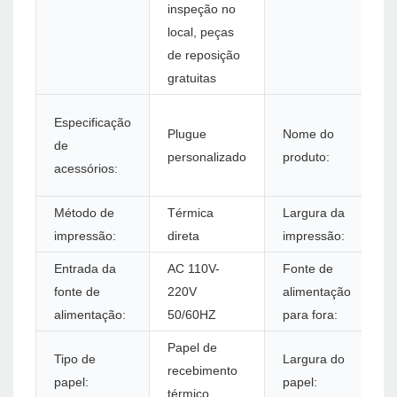
inspeção no
local, peças
de reposição
gratuitas
Especificação
Plugue
Nome do
de
personalizado
produto:
acessórios:
Método de
Térmica
Largura da
impressão:
direta
impressão:
Entrada da
AC 110V-
Fonte de
fonte de
220V
alimentação
alimentação:
50/60HZ
para fora:
Papel de
Tipo de
Largura do
recebimento
papel:
papel:
térmico