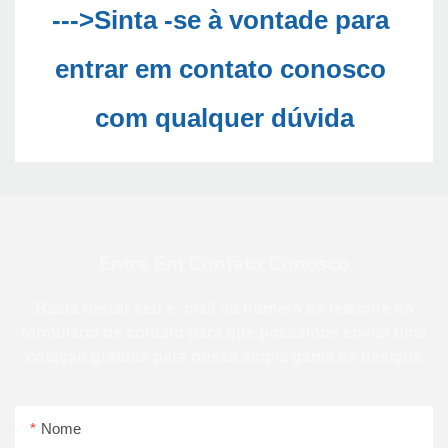
--->Sinta -se à vontade para 
entrar em contato conosco 
Entre Em Contato Conosco
Basta deixar seu e -mail ou número de telefone no
formulário de contato para que possamos enviar uma
cotação gratuita para nossa ampla gama de designs
Nome