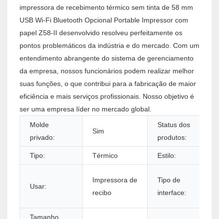
impressora de recebimento térmico sem tinta de 58 mm
USB Wi-Fi Bluetooth Opcional Portable Impressor com
papel Z58-II desenvolvido resolveu perfeitamente os
pontos problemáticos da indústria e do mercado. Com um
entendimento abrangente do sistema de gerenciamento
da empresa, nossos funcionários podem realizar melhor
suas funções, o que contribui para a fabricação de maior
eficiência e mais serviços profissionais. Nosso objetivo é
ser uma empresa líder no mercado global.
Molde
Status dos
Sim
privado:
produtos:
Tipo:
Térmico
Estilo:
Impressora de
Tipo de
Usar:
recibo
interface:
Tamanho