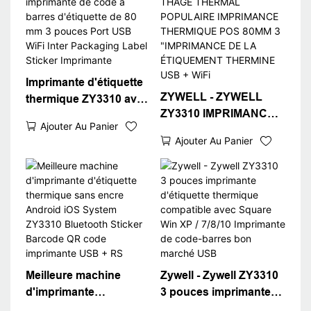
Imprimante d'étiquette
ZYWELL - ZYWELL
thermique ZY3310 avec
ZY3310 IMPRIMANCE
imprimante de code à
Ajouter Au Panier
THAGE THERMAL
barres d'étiquette de 80
Ajouter Au Panier
POPULAIRE
mm 3 pouces Port USB
IMPRIMANCE
WiFi Inter Packaging
THERMIQUE POS
Label Sticker
80MM 3 "IMPRIMANCE
Imprimante
DE LA ÉTIQUEMENT
THERMINE USB + WiFi
Meilleure machine
Zywell - Zywell ZY3310
d'imprimante
3 pouces imprimante
d'étiquette thermique
d'étiquette thermique