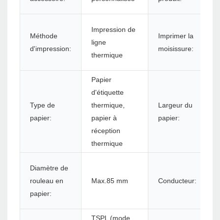
Impression de
Méthode
Imprimer la
ligne
d'impression:
moisissure:
thermique
Papier
d'étiquette
Type de
thermique,
Largeur du
papier:
papier à
papier:
réception
thermique
Diamètre de
rouleau en
Max.85 mm
Conducteur:
papier:
TSPL (mode