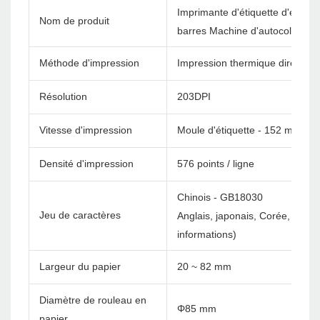
Imprimante d'étiquette d'expédi
Nom de produit
barres Machine d'autocollant 
Méthode d'impression
Impression thermique directe
Résolution
203DPI
Vitesse d'impression
Moule d'étiquette - 152 mm / s
Densité d'impression
576 points / ligne
Chinois - GB18030
Jeu de caractères
Anglais, japonais, Corée, etc. 
informations)
Largeur du papier
20 ~ 82 mm
Diamètre de rouleau en
Φ85 mm
papier