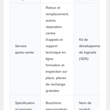
Retour et
remplacement,
autres,
réparation,
centre
d'appels et
Kit de
Service
support
développement
après-vente:
technique en
de logiciels
ligne,
(SDK):
formation et
inspection sur
place, pièces
de rechange
gratuites
Spécification
Bouchons
Nom de
accessoire:
personnalisés
produit: