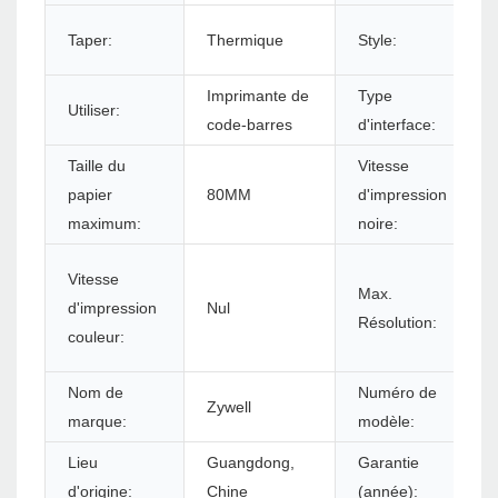
Taper:
Thermique
Style:
Imprimante de
Type
Utiliser:
code-barres
d'interface:
Taille du
Vitesse
papier
80MM
d'impression
maximum:
noire:
Vitesse
Max.
d'impression
Nul
Résolution:
couleur:
Nom de
Numéro de
Zywell
marque:
modèle:
Lieu
Guangdong,
Garantie
d'origine:
Chine
(année):