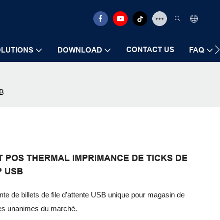
CONTACT US
LUTIONS
DOWNLOAD
FAQ
B
T POS THERMAL IMPRIMANCE DE TICKS DE
P USB
 de billets de file d'attente USB unique pour magasin de
les unanimes du marché.