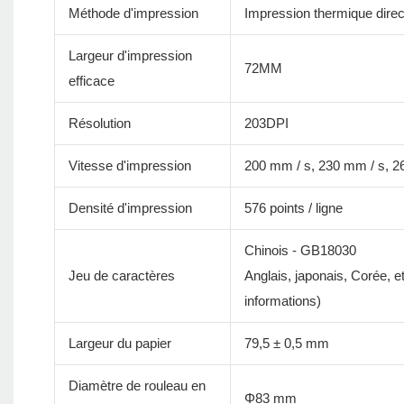
Méthode d'impression
Impression thermique direc
Largeur d'impression
72MM
efficace
Résolution
203DPI
Vitesse d'impression
200 mm / s, 230 mm / s, 2
Densité d'impression
576 points / ligne
Chinois - GB18030
Jeu de caractères
Anglais, japonais, Corée, 
informations)
Largeur du papier
79,5 ± 0,5 mm
Diamètre de rouleau en
Φ83 mm