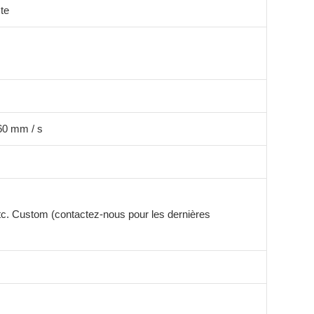
te
60 mm / s
etc. Custom (contactez-nous pour les dernières