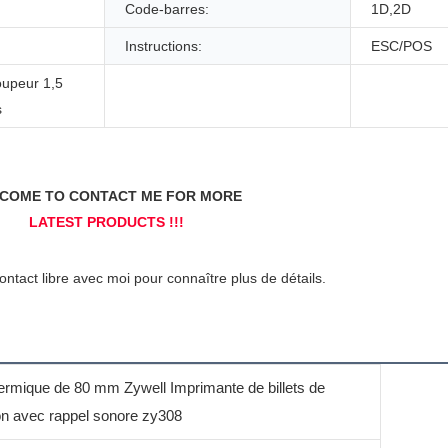
Code-barres:
1D,2D
Instructions:
ESC/POS
oupeur 1,5
s
ermique de 80 mm Zywell Imprimante de billets de
n avec rappel sonore zy308