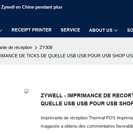
S Zywell en Chine pendant plus
RECEIPT PRINTER
SERVICE
ABOUT US
SO
nte de réception
ZY308
IMANCE DE TICKS DE QUELLE USB USB POUR USB SHOP US
ZYWELL - IMPRIMANCE DE RECOR
QUELLE USB USB POUR USB SHO
Imprimante de réception Thermal POS Imprimante
magasins a obtenu des commentaires favorab