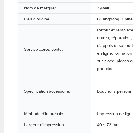
Nom de marque:
Zywell
Lieu d'origine:
Guangdong, Chine
Retour et remplac
autres, réparation,
d'appels et suppor
Service après-vente:
en ligne, formation
sur place, pièces 
gratuites
Spécification accessoire:
Bouchons personna
Méthode d'impression:
Impression de lign
Largeur d'impression:
40 ~ 72 mm