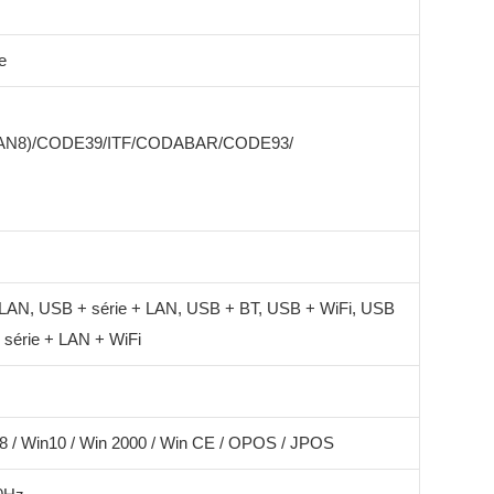
e
EAN8)/CODE39/ITF/CODABAR/CODE93/
LAN, USB + série + LAN, USB + BT, USB + WiFi, USB
 série + LAN + WiFi
in8 / Win10 / Win 2000 / Win CE / OPOS / JPOS