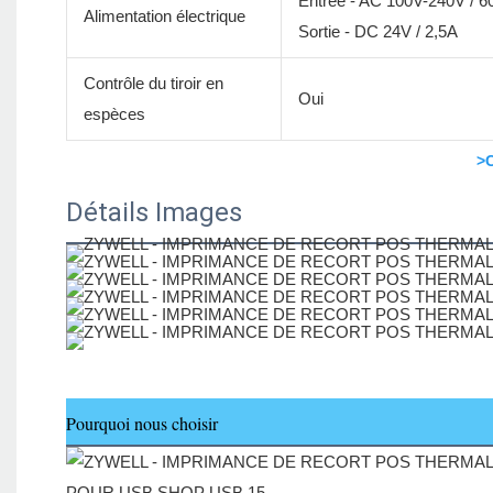
Entrée - AC 100V-240V / 
Alimentation électrique
Sortie - DC 24V / 2,5A
Contrôle du tiroir en
Oui
espèces
>C
Détails Images
Pourquoi nous choisir