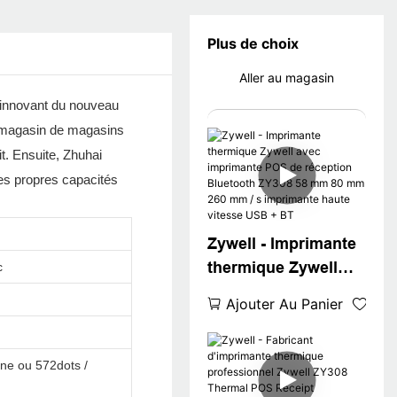
Plus de choix
Aller au magasin
 innovant du nouveau
ur magasin de magasins
it. Ensuite, Zhuhai
ses propres capacités
Zywell - Imprimante
thermique Zywell
c
avec imprimante
Ajouter Au Panier
POS de réception
Bluetooth ZY308 58
mm 80 mm 260 mm /
gne ou 572dots /
s imprimante haute