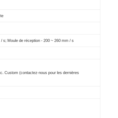
te
 / s; Moule de réception - 200 ~ 260 mm / s
etc. Custom (contactez-nous pour les dernières