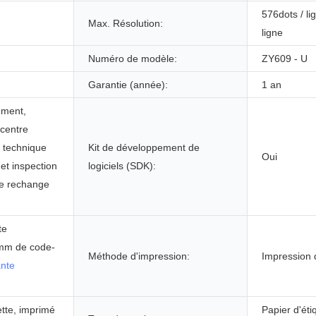
576dots / li
Max. Résolution:
ligne
Numéro de modèle:
ZY609 - U
Garantie (année):
1 an
ement,
 centre
t technique
Kit de développement de
Oui
 et inspection
logiciels (SDK):
de rechange
te
mm de code-
Méthode d'impression:
Impression 
nte
ette, imprimé
Papier d'éti