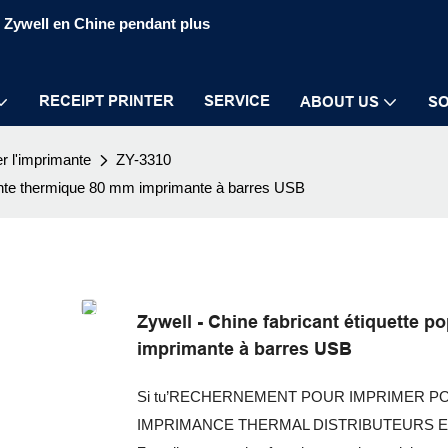
S Zywell en Chine pendant plus
RECEIPT PRINTER
SERVICE
ABOUT US
SO
er l'imprimante
ZY-3310
imante thermique 80 mm imprimante à barres USB
Zywell - Chine fabricant étiquette 
imprimante à barres USB
Si tu’RECHERNEMENT POUR IMPRIMER P
IMPRIMANCE THERMAL DISTRIBUTEURS E