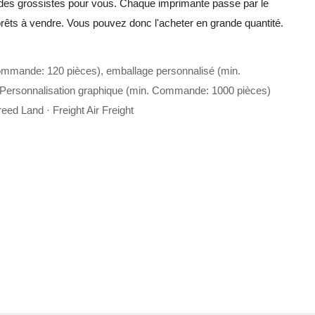
 des grossistes pour vous. Chaque imprimante passe par le
t prêts à vendre. Vous pouvez donc l'acheter en grande quantité.
ommande: 120 pièces), emballage personnalisé (min.
Personnalisation graphique (min. Commande: 1000 pièces)
eed Land · Freight Air Freight