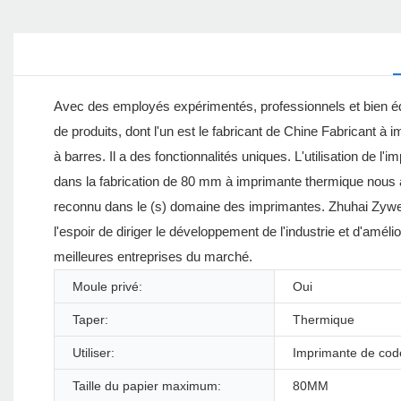
Avec des employés expérimentés, professionnels et bien éd
de produits, dont l'un est le fabricant de Chine Fabricant
à barres. Il a des fonctionnalités uniques. L'utilisation de l
dans la fabrication de 80 mm à imprimante thermique nous a 
reconnu dans le (s) domaine des imprimantes. Zhuhai Zywel
l'espoir de diriger le développement de l'industrie et d'amé
meilleures entreprises du marché.
Moule privé:
Oui
Taper:
Thermique
Utiliser:
Imprimante de cod
Taille du papier maximum:
80MM