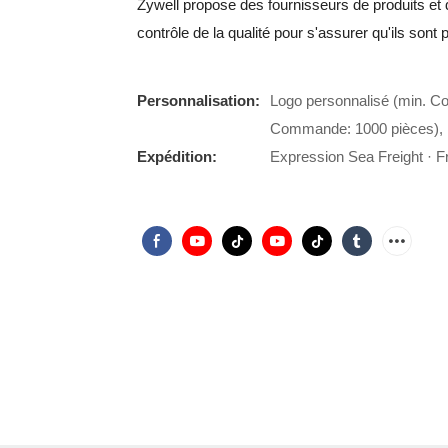
Zywell propose des fournisseurs de produits et
contrôle de la qualité pour s'assurer qu'ils son
Personnalisation:
Logo personnalisé (min. C
Commande: 1000 pièces), 
Expédition:
Expression Sea Freight · Fr