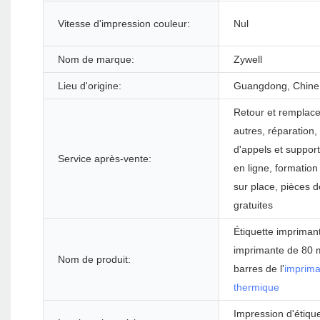
Vitesse d'impression couleur:
Nul
Nom de marque:
Zywell
Lieu d'origine:
Guangdong, Chine
Retour et remplac
autres, réparation,
d'appels et suppor
Service après-vente:
en ligne, formation
sur place, pièces 
gratuites
Étiquette impriman
imprimante de 80 
Nom de produit:
barres de l'
imprima
thermique
Impression d'étiqu