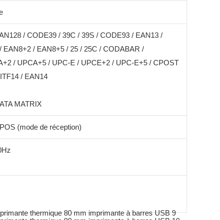
e
AN128 / CODE39 / 39C / 39S / CODE93 / EAN13 /
 EAN8+2 / EAN8+5 / 25 / 25C / CODABAR /
+2 / UPCA+5 / UPC-E / UPCE+2 / UPC-E+5 / CPOST
 ITF14 / EAN14
DATA MATRIX
 POS (mode de réception)
60Hz