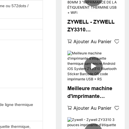
WiFi Inter Packaging
gne ou 572dots /
Label Sticker
Imprimante
ZYWELL - ZYWELL
ZY3310
IMPRIMANCE
Ajouter Au Panier
THAGE THERMAL
POPULAIRE
IMPRIMANCE
THERMIQUE POS
80MM 3
"IMPRIMANCE DE
Meilleure machine
LA ÉTIQUEMENT
d'imprimante
THERMINE USB +
d'étiquette
de ligne thermique
WiFi
Ajouter Au Panier
thermique sans
encre Android iOS
quette thermique,
System ZY3310