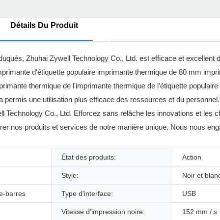
Détails Du Produit
uqués, Zhuhai Zywell Technology Co., Ltd. est efficace et excellent
 à imprimante d'étiquette populaire imprimante thermique de 80 mm im
'imprimante thermique de l'imprimante thermique de l'étiquette populair
permis une utilisation plus efficace des ressources et du personnel. 
l Technology Co., Ltd. Efforcez sans relâche les innovations et les
liorer nos produits et services de notre manière unique. Nous nous en
État des produits:
Action
Style:
Noir et blan
e-barres
Type d'interface:
USB
Vitesse d'impression noire:
152 mm / s