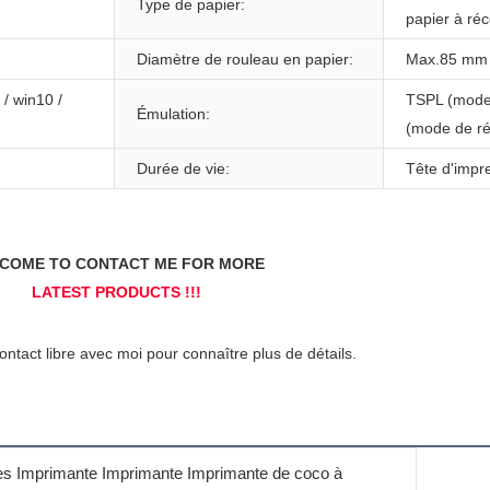
Type de papier:
papier à ré
Diamètre de rouleau en papier:
Max.85 mm
 / win10 /
TSPL (mode 
Émulation:
(mode de ré
Durée de vie:
Tête d'impr
es Imprimante Imprimante Imprimante de coco à