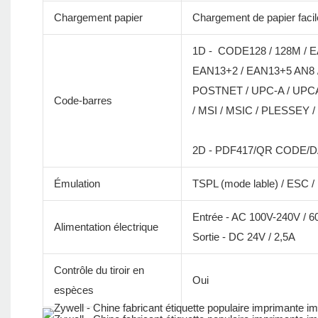
Chargement papier
Chargement de papier facil
1D - CODE128 / 128M / E
EAN13+2 / EAN13+5 AN8 /
POSTNET / UPC-A / UPCA
Code-barres
/ MSI / MSIC / PLESSEY /
2D - PDF417/QR CODE/
Émulation
TSPL (mode lable) / ESC /
Entrée - AC 100V-240V / 
Alimentation électrique
Sortie - DC 24V / 2,5A
Contrôle du tiroir en
Oui
espèces