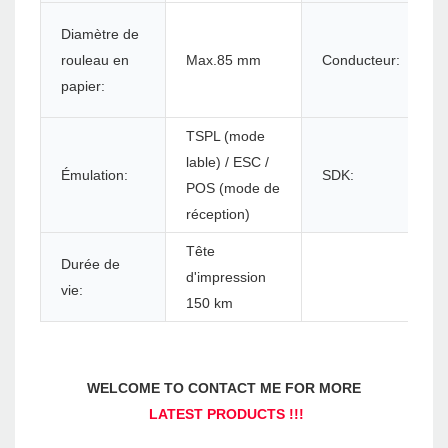
Diamètre de
rouleau en
Max.85 mm
Conducteur:
papier:
TSPL (mode
lable) / ESC /
Émulation:
SDK:
POS (mode de
réception)
Tête
Durée de
d'impression
vie:
150 km