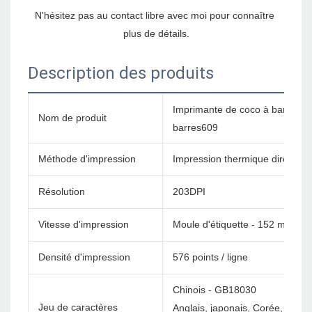
N'hésitez pas au contact libre avec moi pour connaître 
Description des produits
Imprimante de coco à barres I
Nom de produit
barres609
Méthode d'impression
Impression thermique directe
Résolution
203DPI
Vitesse d'impression
Moule d'étiquette - 152 mm / s
Densité d'impression
576 points / ligne
Chinois - GB18030
Jeu de caractères
Anglais, japonais, Corée, etc. 