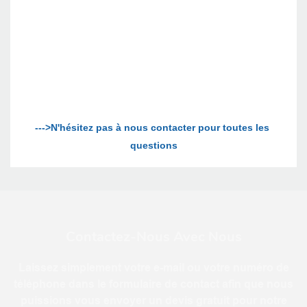
--->N'hésitez pas à nous contacter pour toutes les 
Contactez-Nous Avec Nous
Laissez simplement votre e-mail ou votre numéro de
téléphone dans le formulaire de contact afin que nous
puissions vous envoyer un devis gratuit pour notre