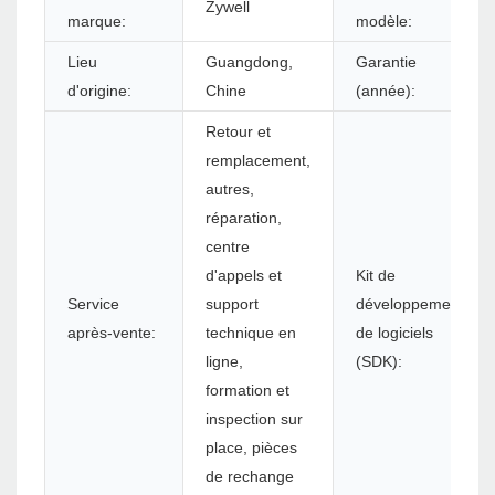
Zywell
marque:
modèle:
Lieu
Guangdong,
Garantie
d'origine:
Chine
(année):
Retour et
remplacement,
autres,
réparation,
centre
d'appels et
Kit de
Service
support
développement
après-vente:
technique en
de logiciels
ligne,
(SDK):
formation et
inspection sur
place, pièces
de rechange