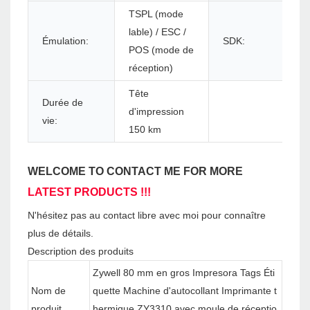
TSPL (mode
lable) / ESC /
Émulation:
SDK:
POS (mode de
réception)
Tête
Durée de
d'impression
vie:
150 km
WELCOME TO CONTACT ME FOR MORE
LATEST PRODUCTS !!!
N'hésitez pas au contact libre avec moi pour connaître
plus de détails.
Description des produits
Zywell 80 mm en gros Impresora Tags Éti
Nom de
quette Machine d'autocollant Imprimante t
produit
hermique ZY3310 avec moule de réceptio