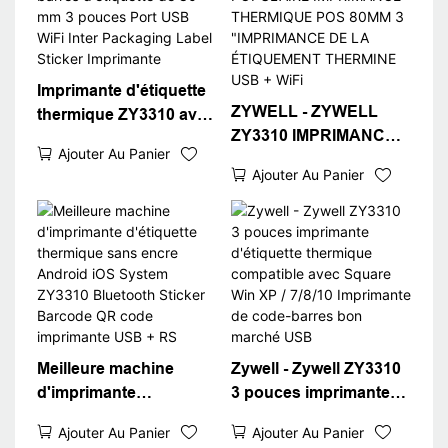
Imprimante d'étiquette
ZYWELL - ZYWELL
thermique ZY3310 avec
ZY3310 IMPRIMANCE
imprimante de code à
Ajouter Au Panier
THAGE THERMAL
barres d'étiquette de 80
Ajouter Au Panier
POPULAIRE
mm 3 pouces Port USB
IMPRIMANCE
WiFi Inter Packaging
THERMIQUE POS
Label Sticker
80MM 3 "IMPRIMANCE
Imprimante
DE LA ÉTIQUEMENT
THERMINE USB + WiFi
Meilleure machine
Zywell - Zywell ZY3310
d'imprimante
3 pouces imprimante
d'étiquette thermique
d'étiquette thermique
Ajouter Au Panier
Ajouter Au Panier
sans encre Android
compatible avec