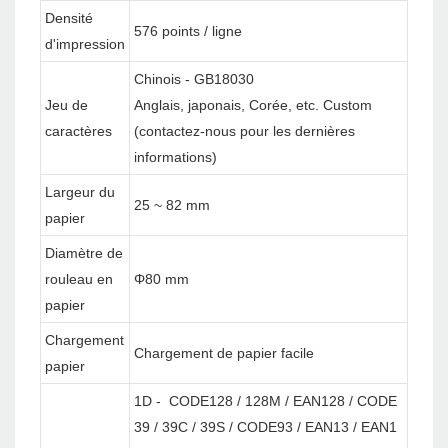
Densité
576 points / ligne
d'impression
Chinois - GB18030
Jeu de
Anglais, japonais, Corée, etc. Custom
caractères
(contactez-nous pour les dernières
informations)
Largeur du
25 ~ 82 mm
papier
Diamètre de
rouleau en
Φ80 mm
papier
Chargement
Chargement de papier facile
papier
1D - CODE128 / 128M / EAN128 / CODE
39 / 39C / 39S / CODE93 / EAN13 / EAN1