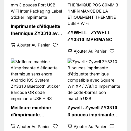
Imprimante d'étiquette
ZYWELL - ZYWELL
thermique ZY3310 avec
ZY3310 IMPRIMANCE
imprimante de code à
Ajouter Au Panier
THAGE THERMAL
barres d'étiquette de 80
Ajouter Au Panier
POPULAIRE
mm 3 pouces Port USB
IMPRIMANCE
WiFi Inter Packaging
THERMIQUE POS
Label Sticker
80MM 3 "IMPRIMANCE
Imprimante
DE LA ÉTIQUEMENT
THERMINE USB + WiFi
Meilleure machine
Zywell - Zywell ZY3310
d'imprimante
3 pouces imprimante
d'étiquette thermique
d'étiquette thermique
Ajouter Au Panier
Ajouter Au Panier
sans encre Android
compatible avec