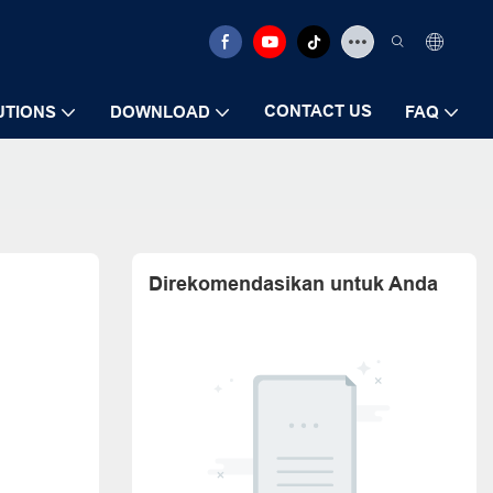
CONTACT US
UTIONS
DOWNLOAD
FAQ
Direkomendasikan untuk Anda
g