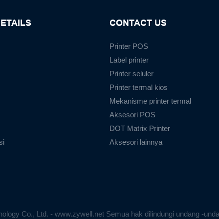
ETAILS
CONTACT US
Printer POS
Label printer
Printer seluler
Printer termal kios
Mekanisme printer termal
Aksesori POS
DOT Matrix Printer
si
Aksesori lainnya
ology Co., Ltd. - www.zywell.net Semua hak dilindungi undang -und