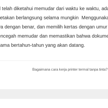
 telah diketahui memudar dari waktu ke waktu, ad
cetakan berlangsung selama mungkin Menggunak
nya dengan benar, dan memilih kertas dengan umur
 mencegah memudar dan memastikan bahwa dokum
elama bertahun-tahun yang akan datang.
Bagaimana cara kerja printer termal tanpa tinta?