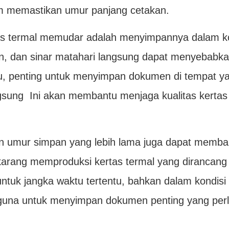
 memastikan umur panjang cetakan.
tas termal memudar adalah menyimpannya dalam ko
n, dan sinar matahari langsung dapat menyebabk
u, penting untuk menyimpan dokumen di tempat y
angsung Ini akan membantu menjaga kualitas kertas
an umur simpan yang lebih lama juga dapat memba
ang memproduksi kertas termal yang dirancang
ntuk jangka waktu tertentu, bahkan dalam kondisi
rguna untuk menyimpan dokumen penting yang per