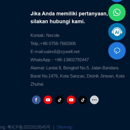
Jika Anda memiliki pertanyaan,
silakan hubungi kami.
Kontak: Necole
Telp.:+86 0756-7682006
E-mail:
sales6@zywell.net
WhatsApp：+86-13802792447
Alamat: Lantai 8, Bengkel No.5, Jalan Bandara
Barat No.1476, Kota Sanzao, Distrik Jinwan, Kota
Zhuhai
ang.
粤ICP备2022019545号
|
Sitemap