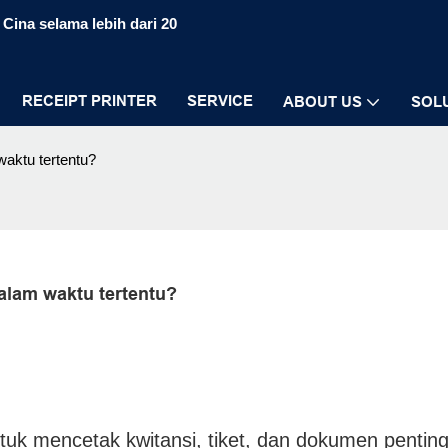
Cina selama lebih dari 20
RECEIPT PRINTER
SERVICE
ABOUT US
SOL
aktu tertentu?
alam waktu tertentu?
ntuk mencetak kwitansi, tiket, dan dokumen pentin