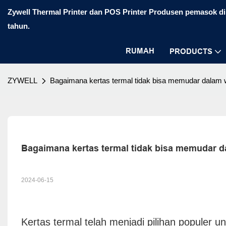
Zywell Thermal Printer dan POS Printer Produsen pemasok di 
tahun.
RUMAH
PRODUCTS
ZYWELL
Bagaimana kertas termal tidak bisa memudar dalam w
Bagaimana kertas termal tidak bisa memudar d
2024-06-15
Kertas termal telah menjadi pilihan populer u