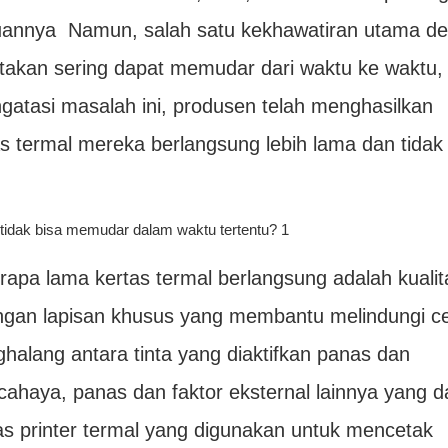
uannya Namun, salah satu kekhawatiran utama d
akan sering dapat memudar dari waktu ke waktu,
tasi masalah ini, produsen telah menghasilkan
 termal mereka berlangsung lebih lama dan tidak
rapa lama kertas termal berlangsung adalah kuali
 dengan lapisan khusus yang membantu melindungi c
ghalang antara tinta yang diaktifkan panas dan
cahaya, panas dan faktor eksternal lainnya yang d
s printer termal yang digunakan untuk mencetak