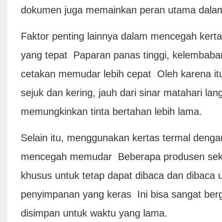
dokumen juga memainkan peran utama dalam
Faktor penting lainnya dalam mencegah ker
yang tepat Paparan panas tinggi, kelembaba
cetakan memudar lebih cepat Oleh karena it
sejuk dan kering, jauh dari sinar matahari l
memungkinkan tinta bertahan lebih lama.
Selain itu, menggunakan kertas termal deng
mencegah memudar Beberapa produsen sekar
khusus untuk tetap dapat dibaca dan dibaca u
penyimpanan yang keras Ini bisa sangat be
disimpan untuk waktu yang lama.