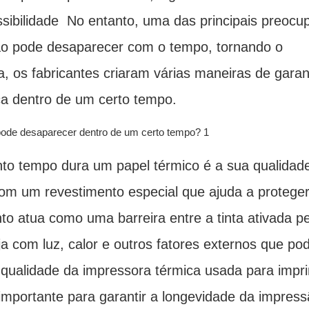
ssibilidade No entanto, uma das principais preoc
ão pode desaparecer com o tempo, tornando o
, os fabricantes criaram várias maneiras de garan
ça dentro de um certo tempo.
nto tempo dura um papel térmico é a sua qualida
com um revestimento especial que ajuda a proteger
 atua como uma barreira entre a tinta ativada pe
ja com luz, calor e outros fatores externos que p
qualidade da impressora térmica usada para impri
ortante para garantir a longevidade da impress