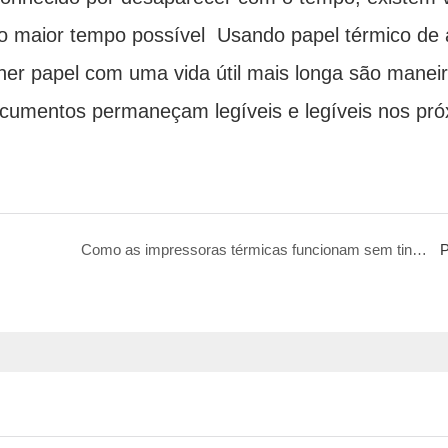
o maior tempo possível Usando papel térmico de 
her papel com uma vida útil mais longa são manei
ocumentos permaneçam legíveis e legíveis nos pr
Como as impressoras térmicas funcionam sem tinta?
P