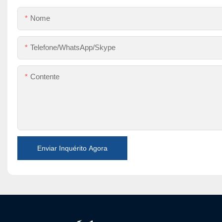
Nome
Telefone/WhatsApp/Skype
Contente
Enviar Inquérito Agora