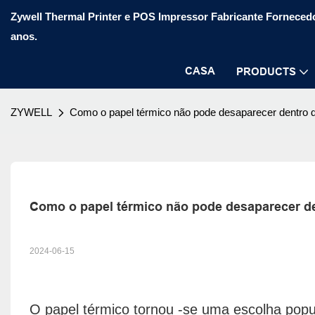
Zywell Thermal Printer e POS Impressor Fabricante Fornecedo
anos.
CASA
PRODUCTS
ZYWELL
Como o papel térmico não pode desaparecer dentro 
Como o papel térmico não pode desaparecer d
2024-06-15
O papel térmico tornou -se uma escolha popu