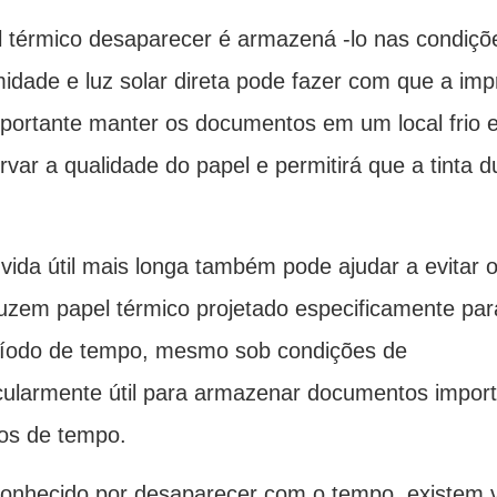
l térmico desaparecer é armazená -lo nas condiçõ
umidade e luz solar direta pode fazer com que a im
portante manter os documentos em um local frio e
rvar a qualidade do papel e permitirá que a tinta d
ida útil mais longa também pode ajudar a evitar 
uzem papel térmico projetado especificamente par
eríodo de tempo, mesmo sob condições de
ularmente útil para armazenar documentos impor
dos de tempo.
conhecido por desaparecer com o tempo, existem v