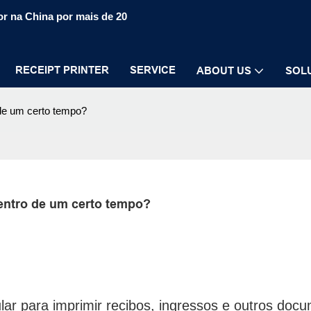
r na China por mais de 20
RECEIPT PRINTER
SERVICE
ABOUT US
SOL
de um certo tempo?
entro de um certo tempo?
lar para imprimir recibos, ingressos e outros doc