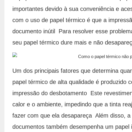
importantes devido à sua conveniência e ace
com o uso de papel térmico é que a impress
documento inútil Para resolver esse problema
seu papel térmico dure mais e não desapare
Um dos principais fatores que determina qua
papel térmico de alta qualidade é produzido 
impressão do desbotamento Este revestimento
calor e o ambiente, impedindo que a tinta rea
fazer com que ela desapareça Além disso, a 
documentos também desempenha um papel imp