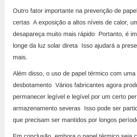
Outro fator importante na prevenção de pape
certas A exposição a altos níveis de calor, 
desapareça muito mais rápido Portanto, é im
longe da luz solar direta Isso ajudará a prese
mais.
Além disso, o uso de papel térmico com uma v
desbotamento Vários fabricantes agora prod
permanecer legível e legível por um certo p
armazenamento severas Isso pode ser partic
que precisam ser mantidos por longos perío
Em conclusão, embora o papel térmico seja 