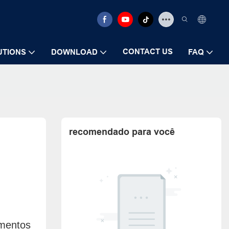
CONTACT US
UTIONS
DOWNLOAD
FAQ
recomendado para você
umentos