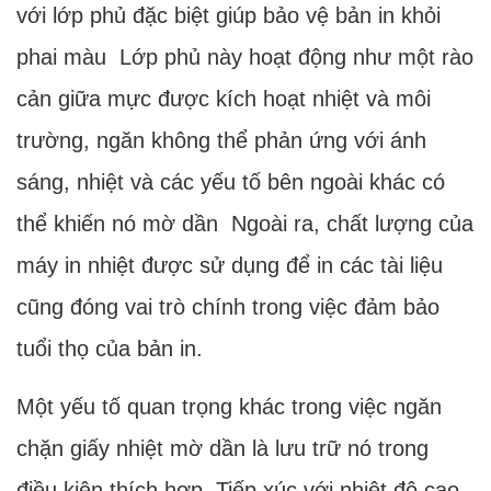
với lớp phủ đặc biệt giúp bảo vệ bản in khỏi
phai màu Lớp phủ này hoạt động như một rào
cản giữa mực được kích hoạt nhiệt và môi
trường, ngăn không thể phản ứng với ánh
sáng, nhiệt và các yếu tố bên ngoài khác có
thể khiến nó mờ dần Ngoài ra, chất lượng của
máy in nhiệt được sử dụng để in các tài liệu
cũng đóng vai trò chính trong việc đảm bảo
tuổi thọ của bản in.
Một yếu tố quan trọng khác trong việc ngăn
chặn giấy nhiệt mờ dần là lưu trữ nó trong
điều kiện thích hợp Tiếp xúc với nhiệt độ cao,