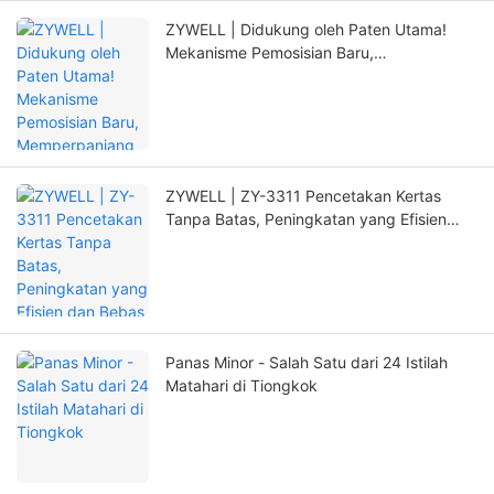
ZYWELL | Didukung oleh Paten Utama!
Mekanisme Pemosisian Baru,
Memperpanjang Masa Pakai Printer Secara
Signifikan
ZYWELL | ZY-3311 Pencetakan Kertas
Tanpa Batas, Peningkatan yang Efisien
dan Bebas Khawatir!
Panas Minor - Salah Satu dari 24 Istilah
Matahari di Tiongkok