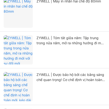
ZYWELL | Máy in nhãn hai chế độ 80mm
ZYWELL | Tóm tắt giữa năm: Tập trung
trong nửa năm, mở ra những hướng đi mới
với sự đổi mới
ZYWELL | Được bảo hộ bởi các bằng sáng
chế quan trọng! Cơ chế định vị hoàn toàn
mới, kéo dài đáng kể tuổi thọ máy in