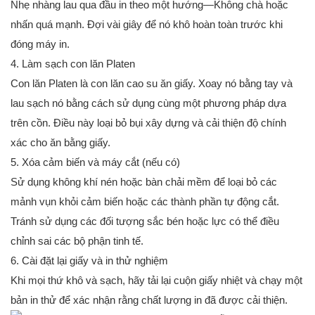
Nhẹ nhàng lau qua đầu in theo một hướng—Không chà hoặc
nhấn quá mạnh. Đợi vài giây để nó khô hoàn toàn trước khi
đóng máy in.
4. Làm sạch con lăn Platen
Con lăn Platen là con lăn cao su ăn giấy. Xoay nó bằng tay và
lau sạch nó bằng cách sử dụng cùng một phương pháp dựa
trên cồn. Điều này loại bỏ bụi xây dựng và cải thiện độ chính
xác cho ăn bằng giấy.
5. Xóa cảm biến và máy cắt (nếu có)
Sử dụng không khí nén hoặc bàn chải mềm để loại bỏ các
mảnh vụn khỏi cảm biến hoặc các thành phần tự động cắt.
Tránh sử dụng các đối tượng sắc bén hoặc lực có thể điều
chỉnh sai các bộ phận tinh tế.
6. Cài đặt lại giấy và in thử nghiệm
Khi mọi thứ khô và sạch, hãy tải lại cuộn giấy nhiệt và chạy một
bản in thử để xác nhận rằng chất lượng in đã được cải thiện.