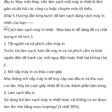
đầu in. May mắn thay, việc làm sạch một máy in nhiệt là đơn
giản và đòi hỏi các công cụ hoặc chuyên môn tối thiểu.
(Đây’S Hướng dẫn từng bước để làm sạch đúng cách máy in
nhiệt của bạn——
1. Tắt nguồn và rút phích cắm máy in
Trước khi làm sạch, luôn tắt máy in và rút phích cắm ra khỏi
nguồn điện để tránh các mối nguy điện hoặc thiệt hại không chủ
ý.
2. Mở nắp máy in và tháo cuộn giấy
Nhẹ nhàng mở nắp máy in để truy cập vào đầu in và khu vực
con lăn. Hủy bỏ cuộn giấy nhiệt để lộ các thành phần bên trong.
3. Làm sạch đầu in
Sử dụng bút làm sạch máy in nhiệt hoặc vải không có xơ được
làm ẩm nhẹ bằng rượu isopropyl (ít nhất 90%).