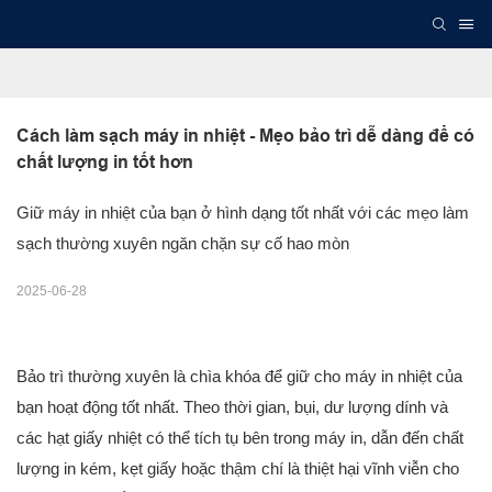
Cách làm sạch máy in nhiệt - Mẹo bảo trì dễ dàng để có 
chất lượng in tốt hơn
Giữ máy in nhiệt của bạn ở hình dạng tốt nhất với các mẹo làm
sạch thường xuyên ngăn chặn sự cố hao mòn
2025-06-28
Bảo trì thường xuyên là chìa khóa để giữ cho máy in nhiệt của
bạn hoạt động tốt nhất. Theo thời gian, bụi, dư lượng dính và
các hạt giấy nhiệt có thể tích tụ bên trong máy in, dẫn đến chất
lượng in kém, kẹt giấy hoặc thậm chí là thiệt hại vĩnh viễn cho