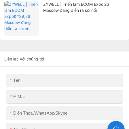
ZYWELL | Triển lãm ECOM Expo'26
Moscow đang diễn ra sôi nổi
Liên lạc với chúng tôi
Tên
E-Mail
Điện Thoại/WhatsApp/Skype