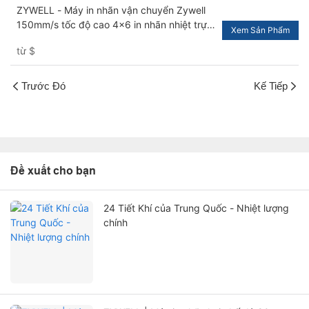
ZYWELL - Máy in nhãn vận chuyển Zywell
150mm/s tốc độ cao 4x6 in nhãn nhiệt trực
Xem Sản Phẩm
tiếp cho các gói USB+LAN
từ
$
Trước Đó
Kế Tiếp
Đề xuất cho bạn
24 Tiết Khí của Trung Quốc - Nhiệt lượng
chính