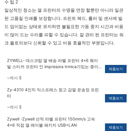
일상적인 청소는 열 프린터의 수명을 연장 할뿐만 아니라 일관
된 고품질 인쇄를 보장합니다. 프린트 헤드, 롤러 및 센서에 빌
드 업이없는 상태로 유지하면 불필요한 가동 중지 시간과 비용
이 많이 드는 수리를 피할 수 있습니다. 잘 관리 된 프린터는 워
크 플로의보다 신뢰할 수 있고 비용 효율적인 부분입니다.
ZYWELL- 데스크탑 열 배송 라벨 프린터 4x6 웨이
빌 스티커 프린터 인 impresora trmica가있는 종이
제품보기
빈 usb+bt
~에서
$
Zy-4310 4인치 익스프레스 창고 감열 운송장 프린
터
제품보기
~에서
$
Zywell -Zywell 선적 라벨 프린터 150mm/s 고속
4x6 직접 열 레이블 패키지 USB+LAN
제품보기