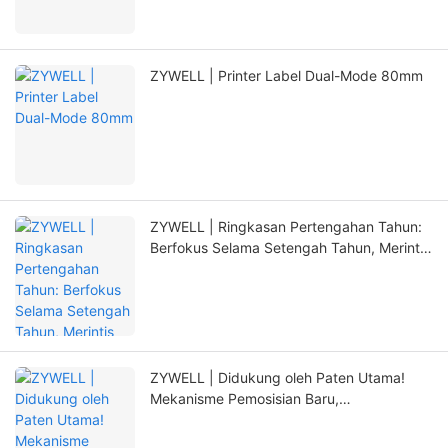
ZYWELL | Printer Label Dual-Mode 80mm
ZYWELL | Ringkasan Pertengahan Tahun:
Berfokus Selama Setengah Tahun, Merintis
Terobosan Baru dengan Inovasi
ZYWELL | Didukung oleh Paten Utama!
Mekanisme Pemosisian Baru,
Memperpanjang Masa Pakai Printer Secara
Signifikan