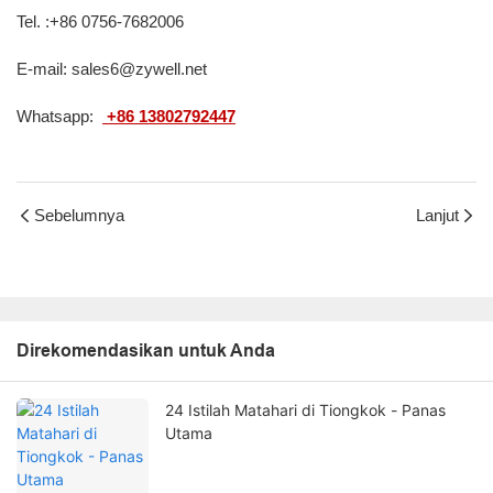
Tel. :+86 0756-7682006
E-mail: sales6@zywell.net
Whatsapp:
+86 13802792447
Sebelumnya
Lanjut
Direkomendasikan untuk Anda
24 Istilah Matahari di Tiongkok - Panas
Utama