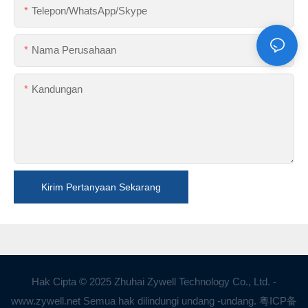
Telepon/WhatsApp/Skype
Nama Perusahaan
Kandungan
Kirim Pertanyaan Sekarang
Hak Cipta © 2025 Zhuhai Zywell Technology Co., Ltd. -
www.zywell.net Semua hak dilindungi undang -undang.
粤ICP备