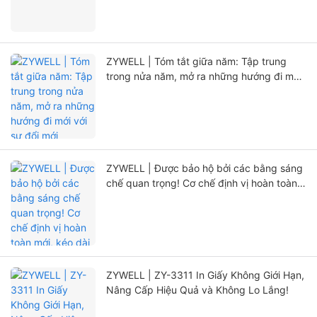
ZYWELL | Tóm tắt giữa năm: Tập trung
trong nửa năm, mở ra những hướng đi mới
với sự đổi mới
ZYWELL | Được bảo hộ bởi các bằng sáng
chế quan trọng! Cơ chế định vị hoàn toàn
mới, kéo dài đáng kể tuổi thọ máy in
ZYWELL | ZY-3311 In Giấy Không Giới Hạn,
Nâng Cấp Hiệu Quả và Không Lo Lắng!