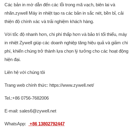
Các bản in mờ dẫn đến các lỗi trong mã vạch, biên lai và
nhãn.zywell Máy in nhiệt tạo ra các bản in sắc nét, bền bỉ, cải
thiện độ chính xác và trải nghiệm khách hàng.
Với tốc độ nhanh hơn, chi phí thấp hơn và bảo trì tối thiểu, máy
in nhiệt Zywell giúp các doanh nghiệp tăng hiệu quả và giảm chi
phí, khiến chúng trở thành lựa chọn lý tưởng cho các hoạt động
hiện đại.
Liên hệ với chúng tôi
Trang web chính thức: https://www.zywell.net/
Tel.:+86 0756-7682006
E-mail: sales6@zywell.net
WhatsApp:
+86 13802792447