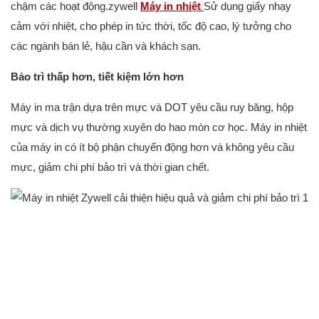
chậm các hoạt động.zywell
Máy in nhiệt
Sử dụng giấy nhạy
cảm với nhiệt, cho phép in tức thời, tốc độ cao, lý tưởng cho
các ngành bán lẻ, hậu cần và khách sạn.
Bảo trì thấp hơn, tiết kiệm lớn hơn
Máy in ma trận dựa trên mực và DOT yêu cầu ruy băng, hộp
mực và dịch vụ thường xuyên do hao mòn cơ học. Máy in nhiệt
của máy in có ít bộ phận chuyển động hơn và không yêu cầu
mực, giảm chi phí bảo trì và thời gian chết.