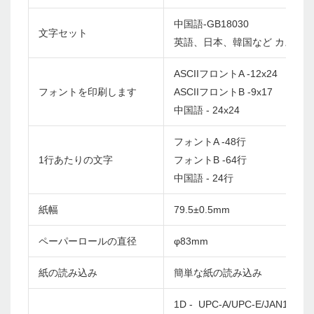
中国語-GB18030
文字セット
英語、日本、韓国など カスタ
ASCIIフロントA -12x24
フォントを印刷します
ASCIIフロントB -9x17
中国語 - 24x24
フォントA -48行
1行あたりの文字
フォントB -64行
中国語 - 24行
紙幅
79.5±0.5mm
ペーパーロールの直径
φ83mm
紙の読み込み
簡単な紙の読み込み
1D - UPC-A/UPC-E/JAN13(EA