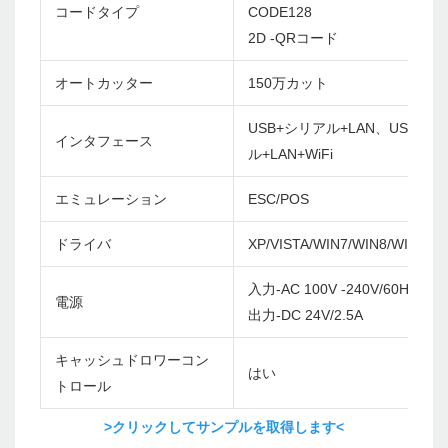
コードタイプ
CODE128
2D -QRコード
オートカッター
150万カット
USB+シリアル+LAN、USB+BT
インタフェース
ル+LAN+WiFi
エミュレーション
ESC/POS
ドライバ
XP/VISTA/WIN7/WIN8/WIN10/
入力-AC 100V -240V/60Hz
電源
出力-DC 24V/2.5A
キャッシュドロワーコン
はい
トロール
>クリックしてサンプルを取得します<