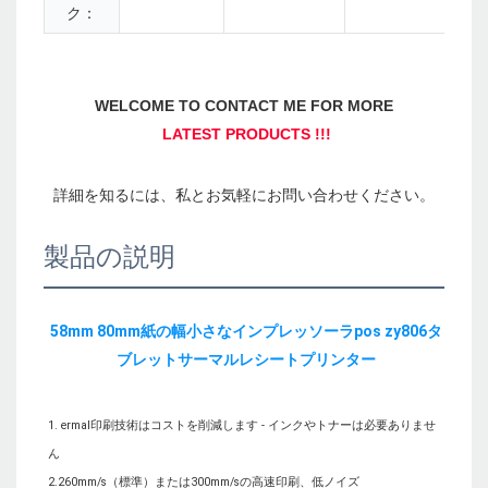
ク：
製品の説明
58mm 80mm紙の幅小さなインプレッソーラpos zy806タ
1. ermal印刷技術はコストを削減します - インクやトナーは必要ありませ
ん

2.260mm/s（標準）または300mm/sの高速印刷、低ノイズ
