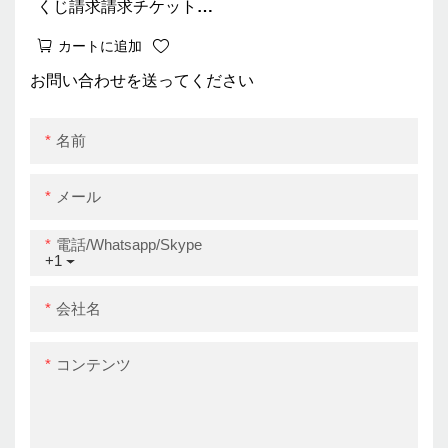
くじ請求請求チケットプ
リンター80mmウォール
カートに追加
マウントWifi Bluetooth
お問い合わせを送ってください
名前
メール
電話/whatsapp/skype
+1
会社名
コンテンツ