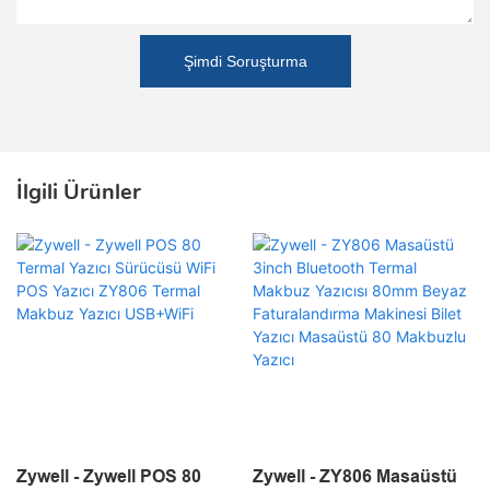
Şimdi Soruşturma
İlgili Ürünler
Zywell - Zywell POS 80
Zywell - ZY806 Masaüstü