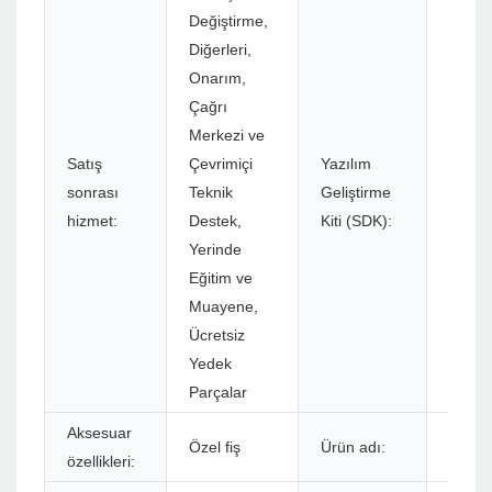
Değiştirme,
Diğerleri,
Onarım,
Çağrı
Merkezi ve
Satış
Çevrimiçi
Yazılım
sonrası
Teknik
Geliştirme
Evet
hizmet:
Destek,
Kiti (SDK):
Yerinde
Eğitim ve
Muayene,
Ücretsiz
Yedek
Parçalar
Aksesuar
Özel fiş
Ürün adı:
Table
özellikleri: