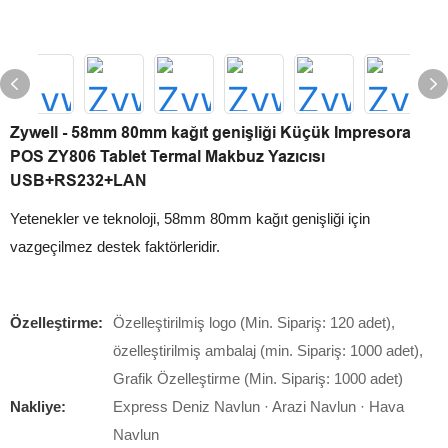
Zywell - 58mm 80mm kağıt genişliği Küçük Impresora
POS ZY806 Tablet Termal Makbuz Yazıcısı
USB+RS232+LAN
Yetenekler ve teknoloji, 58mm 80mm kağıt genişliği için
vazgeçilmez destek faktörleridir.
Özelleştirme:
Özelleştirilmiş logo (Min. Sipariş: 120 adet),
özelleştirilmiş ambalaj (min. Sipariş: 1000 adet),
Grafik Özelleştirme (Min. Sipariş: 1000 adet)
Nakliye:
Express Deniz Navlun · Arazi Navlun · Hava
Navlun