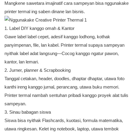
Mangkene sawetara imajinatif cara sampeyan bisa nggunakake
printer termal ing saben dinane lan bisnis.
1. Label DIY kanggo omah & Kantor
Gawe label label cepet, adesif kanggo lodhong, kothak
panyimpenan, file, lan kabel. Printer termal supaya sampeyan
nyithak label adat langsung—Cocog kanggo ngatur pawon,
kantor, lan lemari.
2. Jurner, planner & Scrapbooking
Tanggal cetakan, header, doodles, dhaptar dhaptar, utawa foto
kanthi ireng kanggo jurnal, perancang, utawa buku memori.
Printer termal nambah sentuhan pribadi kanggo proyek alat tulis
sampeyan.
3. Sinau babagan siswa
Siswa bisa nyithak Flashcards, kuotasi, formula matematika,
utawa ringkesan. Kelet ing notebook, laptop, utawa tembok