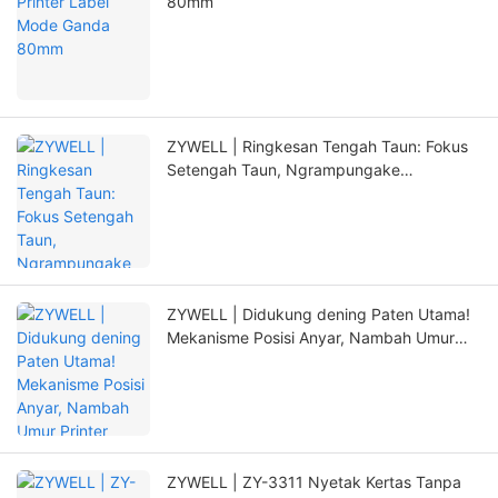
80mm
ZYWELL | Ringkesan Tengah Taun: Fokus
Setengah Taun, Ngrampungake
Tetanduran Anyar nganggo Inovasi
ZYWELL | Didukung dening Paten Utama!
Mekanisme Posisi Anyar, Nambah Umur
Printer kanthi signifikan
ZYWELL | ZY-3311 Nyetak Kertas Tanpa