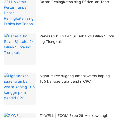
Dasar, Peningkatan sing Efisien lan Tanpa
Kuwatir!
Panas Cilik - Salah Siji saka 24 Istilah Surya
ing Tiongkok
Ngaturaken sugeng ambal warsa kaping
105 kangge para pendiri CPC
ZYWELL | ECOM Expo'26 Moskow Lagi