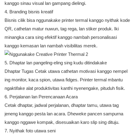
kanggo sinau visual lan gampang dielingi.
4. Branding bisnis kreatif
Bisnis cilik bisa nggunakake printer termal kanggo nyithak kode
QR, cathetan matur nuwun, tag rega, lan stiker produk. Iki
minangka cara sing efektif kanggo nambah personalisasi
kanggo kemasan lan nambah visibilitas merek.
5. Dhaptar lan pangeling-eling sing kudu ditindakake
Dhaptar Tugas Cetak utawa cathetan motivasi kanggo nempel
ing monitor, kaca spion, utawa fidges. Printer termal mbantu
ngaktifake alat produktivitas kanthi nyenengake, pituduh fisik.
6. Perjalanan lan Perencanaan Acara
Cetak dhaptar, jadwal perjalanan, dhaptar tamu, utawa tag
jeneng kanggo pesta lan acara. Dheweke pancen sampurna
kanggo nggawe kompak, disesuaikan karo slip sing dituju.
7. Nyithak foto utawa seni