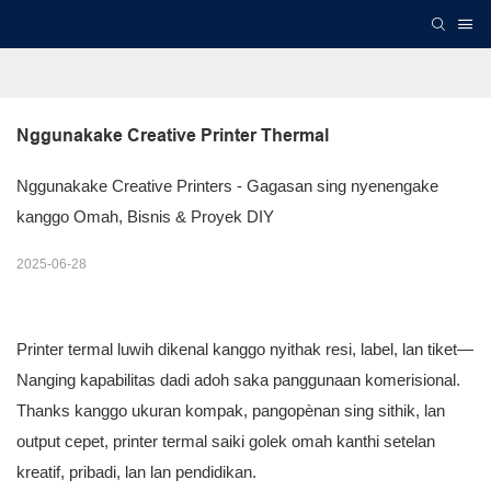
Nggunakake Creative Printer Thermal
Nggunakake Creative Printers - Gagasan sing nyenengake
kanggo Omah, Bisnis & Proyek DIY
2025-06-28
Printer termal luwih dikenal kanggo nyithak resi, label, lan tiket—
Nanging kapabilitas dadi adoh saka panggunaan komerisional.
Thanks kanggo ukuran kompak, pangopènan sing sithik, lan
output cepet, printer termal saiki golek omah kanthi setelan
kreatif, pribadi, lan lan pendidikan.