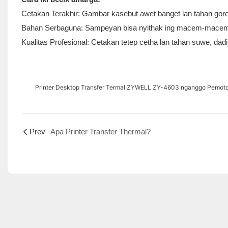
Cetakan Terakhir: Gambar kasebut awet banget lan tahan gore
Bahan Serbaguna: Sampeyan bisa nyithak ing macem-macem bah
Kualitas Profesional: Cetakan tetep cetha lan tahan suwe, da
Printer Desktop Transfer Termal ZYWELL ZY-4603 nganggo Pemot
Prev
Apa Printer Transfer Thermal?