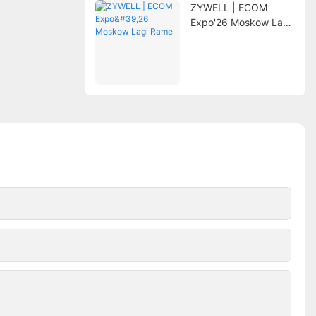
ZYWELL | ECOM
Expo'26 Moskow Lagi
Rame