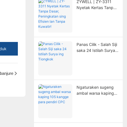
ZYWELL | ZY-3311
Nyetak Kertas Tanpa
Dasar, Peningkatan
sing Efisien lan Tanpa
Kuwatir!
Panas Cilik - Salah Siji
duk
saka 24 Istilah Surya
ing Tiongkok
banjure
Ngaturaken sugeng
ambal warsa kaping
105 kangge para
pendiri CPC