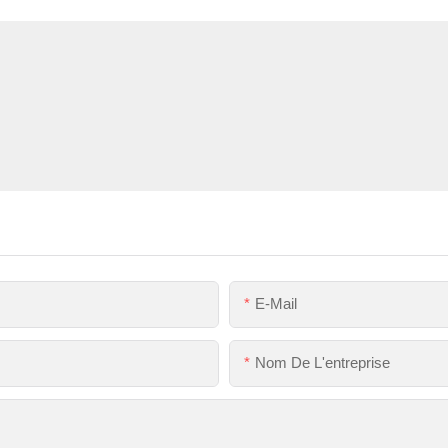
E-Mail
Nom De L'entreprise