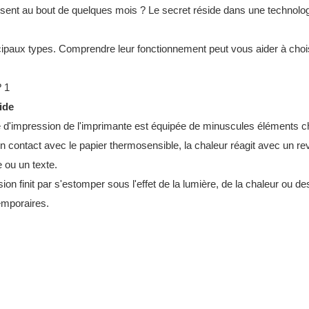
ssent au bout de quelques mois ? Le secret réside dans une technolo
ncipaux types. Comprendre leur fonctionnement peut vous aider à choi
ide
te d'impression de l'imprimante est équipée de minuscules éléments c
 en contact avec le papier thermosensible, la chaleur réagit avec un r
 ou un texte.
ion finit par s'estomper sous l'effet de la lumière, de la chaleur ou de
temporaires.