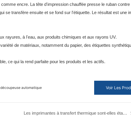
ue comme encre. La tête d'impression chauffée presse le ruban contre 
qui se transfère ensuite et se fond sur l'étiquette. Le résultat est une
aux rayures, à l'eau, aux produits chimiques et aux rayons UV.
variété de matériaux, notamment du papier, des étiquettes synthétiqu
le, ce qui la rend parfaite pour les produits et les actifs.
Voir Les Prod
c découpeuse automatique
Les imprimantes à transfert thermique sont-elles étanches ?