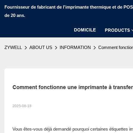
Fournisseur de fabricant de l'imprimante thermique et de PO
de 20 ans.
DOMICILE
PRODUCTS
ZYWELL
ABOUT US
INFORMATION
Comment fonctionn
Comment fonctionne une imprimante à transfer
2025-08-18
Vous êtes-vous déjà demandé pourquoi certaines étiquettes i