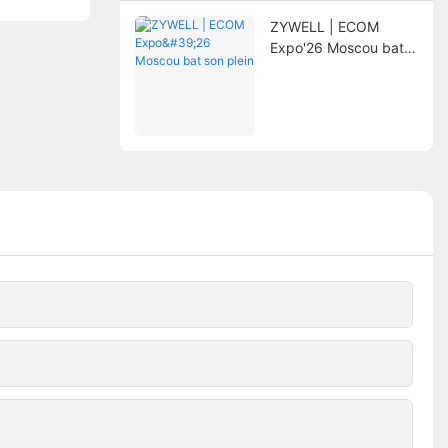
ZYWELL | ECOM
Expo'26 Moscou bat
son plein