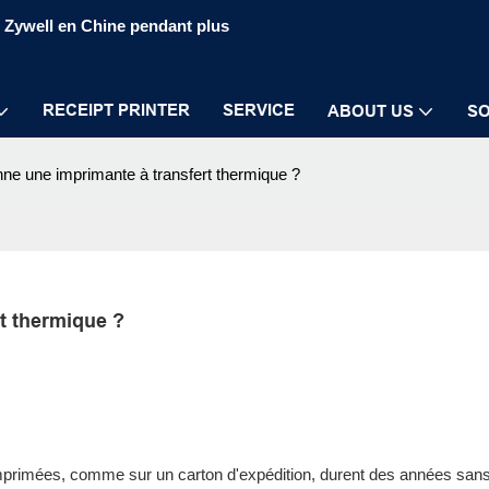
S Zywell en Chine pendant plus
RECEIPT PRINTER
SERVICE
ABOUT US
SO
e une imprimante à transfert thermique ?
t thermique ?
mprimées, comme sur un carton d'expédition, durent des années san