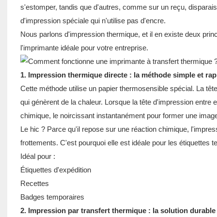
s'estomper, tandis que d'autres, comme sur un reçu, disparai
d'impression spéciale qui n'utilise pas d'encre.
Nous parlons d'impression thermique, et il en existe deux pri
l'imprimante idéale pour votre entreprise.
1. Impression thermique directe : la méthode simple et rap
Cette méthode utilise un papier thermosensible spécial. La tê
qui génèrent de la chaleur. Lorsque la tête d'impression entre
chimique, le noircissant instantanément pour former une image
Le hic ? Parce qu'il repose sur une réaction chimique, l'impress
frottements. C'est pourquoi elle est idéale pour les étiquettes 
Idéal pour :
Étiquettes d'expédition
Recettes
Badges temporaires
2. Impression par transfert thermique : la solution durable