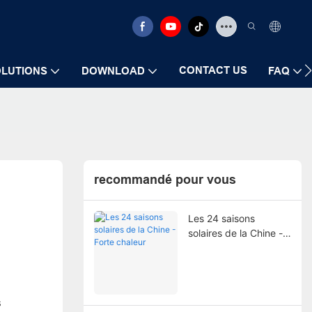
CONTACT US
LUTIONS
DOWNLOAD
FAQ
recommandé pour vous
Les 24 saisons
solaires de la Chine -
Forte chaleur
s