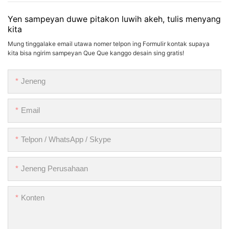
Yen sampeyan duwe pitakon luwih akeh, tulis menyang
kita
Mung tinggalake email utawa nomer telpon ing Formulir kontak supaya
kita bisa ngirim sampeyan Que Que kanggo desain sing gratis!
Jeneng
Email
Telpon / WhatsApp / Skype
Jeneng Perusahaan
Konten