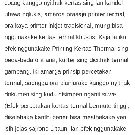
cocog kanggo nyithak kertas sing lan kandel
utawa nglukis, amarga prasaja printer termal,
ora kaya printer inkjet tradisional, mung bisa
nggunakake kertas termal khusus. Kajaba iku,
efek nggunakake Printing Kertas Thermal sing
beda-beda ora ana, kuilter sing dicithak termal
gampang, iki amarga prinsip percetakan
termal, saengga ora dianjurake kanggo nyithak
dokumen sing kudu disimpen nganti suwe.
(Efek percetakan kertas termal bermutu tinggi,
diselehake kanthi bener bisa mesthekake yen
isih jelas sajrone 1 taun, lan efek nggunakake