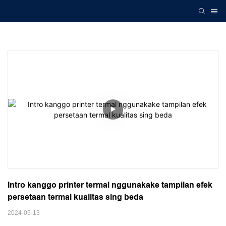
Intro kanggo printer termal nggunakake tampilan efek 
persetaan termal kualitas sing beda
2024-05-13