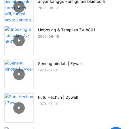
anyar kanggo konfigurasi bluetooth
2025
08
28
Unboxing & Tampilan Zy-h861
2025
06
19
Seneng pindah | Zywell
1970
01
01
Futu Hechun | Zywell
1970
01
01