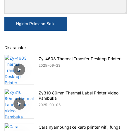
Ngirim Priksaan Saiki
Disaranake
Zy-4603 Thermal Transfer Desktop Printer
2025
09
23
Zy310 80mm Thermal Label Printer Video
Pambuka
2025
09
06
Cara nyambungake karo printer wifi, fungsi