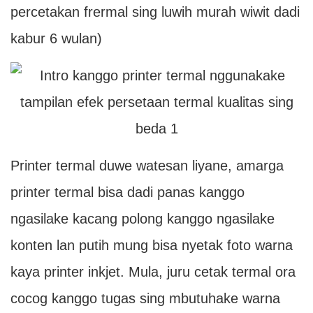
percetakan frermal sing luwih murah wiwit dadi
kabur 6 wulan)
Printer termal duwe watesan liyane, amarga
printer termal bisa dadi panas kanggo
ngasilake kacang polong kanggo ngasilake
konten lan putih mung bisa nyetak foto warna
kaya printer inkjet. Mula, juru cetak termal ora
cocog kanggo tugas sing mbutuhake warna