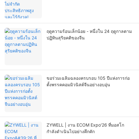
ฤดูความร้อนเล็กน้อย - หนึ่งใน 24 ฤดูกาลตาม
ปฏิทินสุริยคติของจีน
ขอร่วมเฉลิมฉลองครบรอบ 105 ปีแห่งการก่อ
ตั้งพรรคคอมมิวนิสต์จีนอย่างอบอุ่น
ZYWELL | งาน ECOM Expo'26 ที่มอสโก
กำลังดำเนินไปอย่างคึกคัก