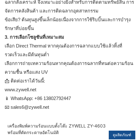
ฉลากสังเคราะห์ จึงเหมาะอย่างยิ่งสำหรับการติดตามทรัพย์สิน การ
จัดการคลังสินค้า และการติดฉลากอุตสาหกรรม
ข้อเสีย? ต้นทุนสูงขึ้นเล็กน้อยเนื่องจากการใช้ริบบิ้นและการบำรุง
รักษาที่บ่อยขึ้น
3. การเลือกโซลูชันที่เหมาะสม
เลือก Direct Thermal หากคุณต้องการฉลากแบบใช้แล้วทิ้งที่
รวดเร็วและมีต้นทุนต่ำ
เลือกการถ่ายเทความร้อนหากคุณต้องการฉลากที่ทนต่อความร้อน
ความชื้น หรือแสง UV
📩 ติดต่อเราได้วันนี้:
www.zywell.net
📱 WhatsApp: +86 13802792447
📧 sales6@zywell.net
เครื่องพิมพ์ความร้อนแบบตั้งโต๊ะ ZYWELL ZY-4603
พร้อมที่ตัดกระดาษอัตโนมัติ
ดูผลิตภัณฑ์