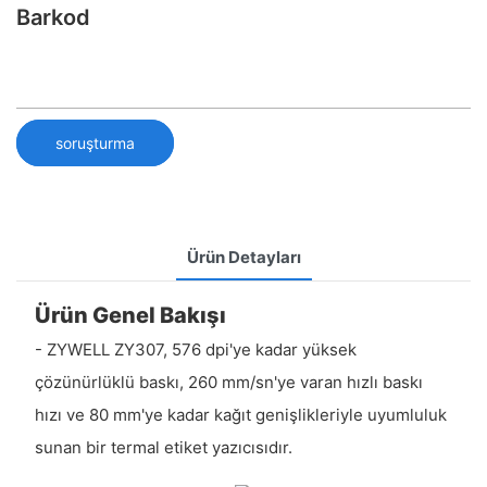
Barkod
soruşturma
Ürün Detayları
Ürün Genel Bakışı
- ZYWELL ZY307, 576 dpi'ye kadar yüksek
çözünürlüklü baskı, 260 mm/sn'ye varan hızlı baskı
hızı ve 80 mm'ye kadar kağıt genişlikleriyle uyumluluk
sunan bir termal etiket yazıcısıdır.