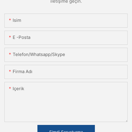
iletişime geçin.
Isim
E -posta
Telefon/Whatsapp/Skype
Firma Adı
Içerik
Şimdi Soruşturma