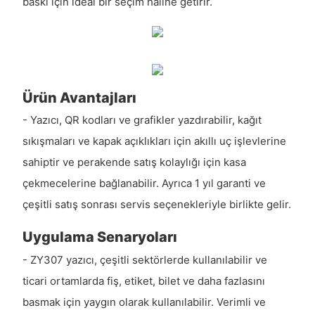
baskı için ideal bir seçim haline getirir.
Ürün Avantajları
- Yazıcı, QR kodları ve grafikler yazdırabilir, kağıt
sıkışmaları ve kapak açıklıkları için akıllı uç işlevlerine
sahiptir ve perakende satış kolaylığı için kasa
çekmecelerine bağlanabilir. Ayrıca 1 yıl garanti ve
çeşitli satış sonrası servis seçenekleriyle birlikte gelir.
Uygulama Senaryoları
- ZY307 yazıcı, çeşitli sektörlerde kullanılabilir ve
ticari ortamlarda fiş, etiket, bilet ve daha fazlasını
basmak için yaygın olarak kullanılabilir. Verimli ve