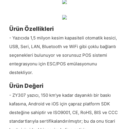
Ürün Özellikleri
- Yazıcıda 1,5 milyon kesim kapasiteli otomatik kesici,
USB, Seri, LAN, Bluetooth ve WiFi gibi çoklu bağlantı
seçenekleri bulunuyor ve sorunsuz POS sistemi
entegrasyonu için ESC/POS emülasyonunu
destekliyor.
Ürün Değeri
- ZY307 yazıcı, 150 km'ye kadar dayanıklı bir baskı
kafasına, Android ve iOS için çapraz platform SDK
desteğine sahiptir ve ISO9001, CE, RoHS, BIS ve CCC
standartlarıyla sertifikalandırılmıştır; bu da onu ticari