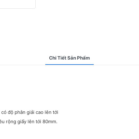
Chi Tiết Sản Phẩm
có độ phân giải cao lên tới
ều rộng giấy lên tới 80mm.