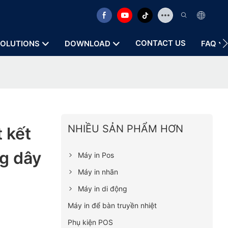
CONTACT US
OLUTIONS
DOWNLOAD
FAQ
NHIỀU SẢN PHẨM HƠN
 kết
g dây
Máy in Pos
Máy in nhãn
Máy in di động
Máy in để bàn truyền nhiệt
Phụ kiện POS