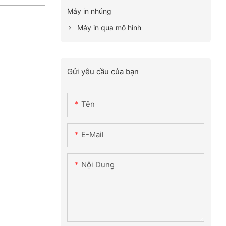
Máy in nhúng
Máy in qua mô hình
Gửi yêu cầu của bạn
Tên
E-Mail
Nội Dung