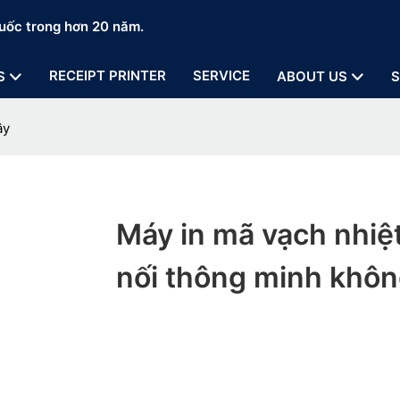
uốc trong hơn 20 năm.
RECEIPT PRINTER
SERVICE
S
ABOUT US
S
ây
Máy in mã vạch nhiệt
nối thông minh khôn