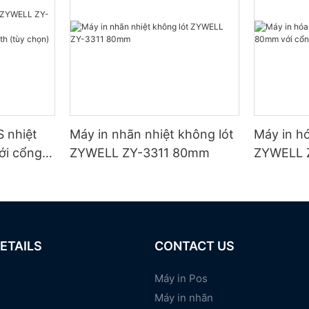
 nhiệt
Máy in nhãn nhiệt không lót
Máy in h
ới cổng
ZYWELL ZY-3311 80mm
ZYWELL 
/Blueto
cổng USB
 đen
ETAILS
CONTACT US
Máy in Pos
Máy in nhãn