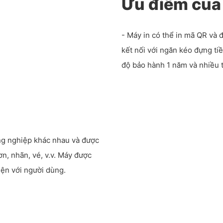
Ưu điểm của
- Máy in có thể in mã QR và 
kết nối với ngăn kéo đựng ti
độ bảo hành 1 năm và nhiều 
ng nghiệp khác nhau và được
n, nhãn, vé, v.v. Máy được
iện với người dùng.