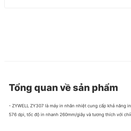
Tổng quan về sản phẩm
- ZYWELL ZY307 là máy in nhãn nhiệt cung cấp khả năng in 
576 dpi, tốc độ in nhanh 260mm/giây và tương thích với chi