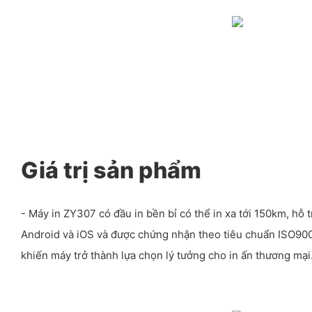
Giá trị sản phẩm
- Máy in ZY307 có đầu in bền bỉ có thể in xa tới 150km, hỗ
Android và iOS và được chứng nhận theo tiêu chuẩn ISO900
khiến máy trở thành lựa chọn lý tưởng cho in ấn thương mại