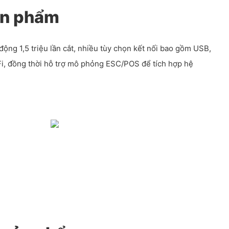
ản phẩm
động 1,5 triệu lần cắt, nhiều tùy chọn kết nối bao gồm USB,
Fi, đồng thời hỗ trợ mô phỏng ESC/POS để tích hợp hệ