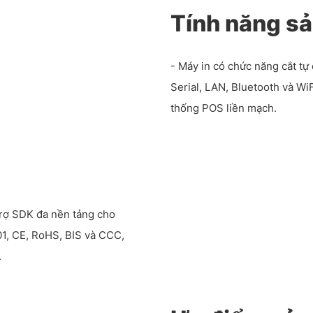
Tính năng s
- Máy in có chức năng cắt tự 
Serial, LAN, Bluetooth và Wi
thống POS liền mạch.
 trợ SDK đa nền tảng cho
1, CE, RoHS, BIS và CCC,
.