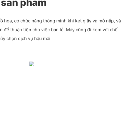
 sản phẩm
đồ họa, có chức năng thông minh khi kẹt giấy và mở nắp, và
ền để thuận tiện cho việc bán lẻ. Máy cũng đi kèm với chế
tùy chọn dịch vụ hậu mãi.