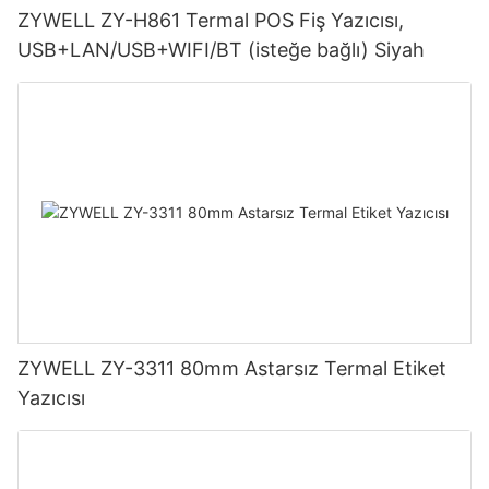
ZYWELL ZY-H861 Termal POS Fiş Yazıcısı,
USB+LAN/USB+WIFI/BT (isteğe bağlı) Siyah
ZYWELL ZY-3311 80mm Astarsız Termal Etiket
Yazıcısı