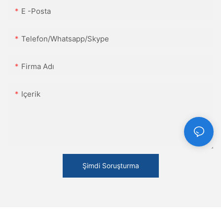
E -posta
Telefon/Whatsapp/Skype
Firma Adı
Içerik
Şimdi Soruşturma