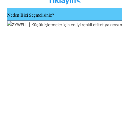
Tıklayın<
Neden Bizi Seçmelisiniz?