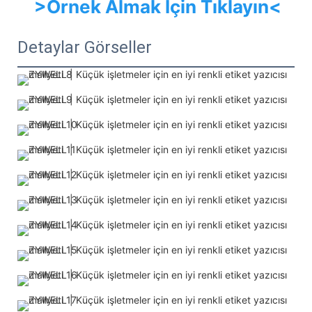
>Örnek Almak İçin Tıklayın<
Detaylar Görseller