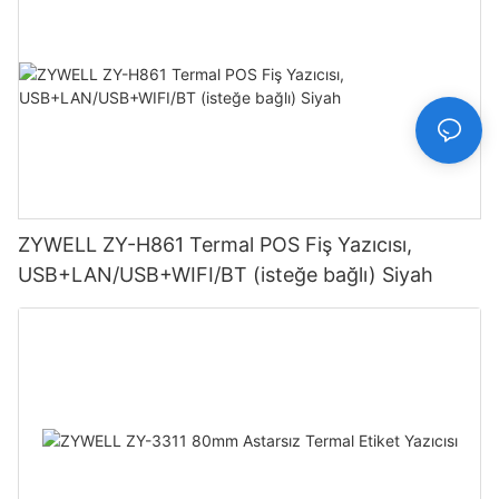
ZYWELL ZY-H861 Termal POS Fiş Yazıcısı,
USB+LAN/USB+WIFI/BT (isteğe bağlı) Siyah