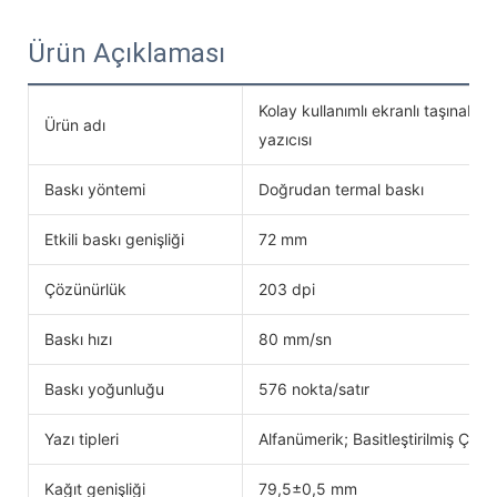
Ürün Açıklaması
Kolay kullanımlı ekranlı taşınabili
Ürün adı
yazıcısı
Baskı yöntemi
Doğrudan termal baskı
Etkili baskı genişliği
72 mm
Çözünürlük
203 dpi
Baskı hızı
80 mm/sn
Baskı yoğunluğu
576 nokta/satır
Yazı tipleri
Alfanümerik; Basitleştirilmiş Çinc
Kağıt genişliği
79,5±0,5 mm