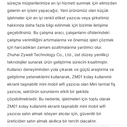
süreçte müşterilerimize en iyi hizmeti sunmak için elimizden
gelenin en iyisini yapacağız. Yeni ürünümüz olan küçük
işletmeler için en iyi renkli etiket yazıcısı veya şirketimiz
hakkında daha fazla bilgi edinmek için bizimle iletişime
geçebilirsiniz. Bu çalışma aracı, çalışanların ofislerindeki
çalışma verimliliğini artırmalarına ve önemsiz işleri çözmek
için harcadıkları zamanı azaltmalarına yardımcı olur.
Zhuhai Zywell Technology Co., Ltd., üst düzey yenilikçi
teknolojiler sunarak ürün geliştirme sürecini kısaltmıştır.
Kullanıcı deneyiminden yola çıkarak ve güçlü araştırma ve
geliştirme yeteneklerini kullanarak, ZM01 kolay kullanımlı
ekranlı taşınabilir mini mobil wifi yazıcısı olan Mini termal fiş
yazıcısı, sektörün sorunlarını etkili bir şekilde
çözebilmektedir. Bu nedenle, işletmeleri için toplu olarak
ZM01 kolay kullanımlı ekranlı taşınabilir mini mobil wifi
yazıcısı satın almak isteyen alıcılar için, güvenilir bir
üreticiden satın almak akıllıca bir tercih olacaktır.