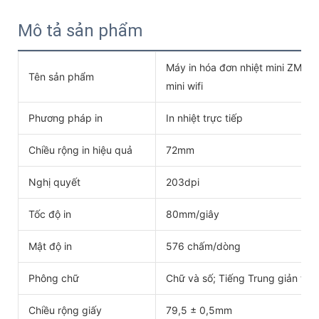
Mô tả sản phẩm
Máy in hóa đơn nhiệt mini ZM01 
Tên sản phẩm
mini wifi
Phương pháp in
In nhiệt trực tiếp
Chiều rộng in hiệu quả
72mm
Nghị quyết
203dpi
Tốc độ in
80mm/giây
Mật độ in
576 chấm/dòng
Phông chữ
Chữ và số; Tiếng Trung giản thể
Chiều rộng giấy
79,5 ± 0,5mm