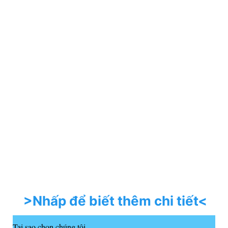
>Nhấp để biết thêm chi tiết<
Tại sao chọn chúng tôi