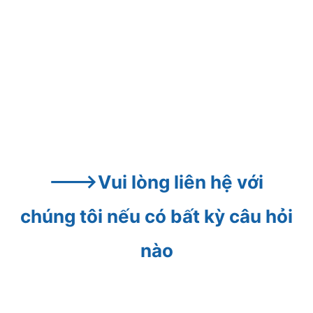
--->Vui lòng liên hệ với 
chúng tôi nếu có bất kỳ câu hỏi 
nào