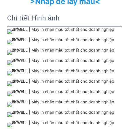
>Nhấp để lấy mẫu<
Chi tiết Hình ảnh