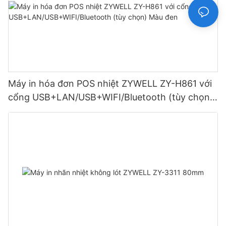
Máy in hóa đơn POS nhiệt ZYWELL ZY-H861 với
cổng USB+LAN/USB+WIFI/Bluetooth (tùy chọn)
Màu đen