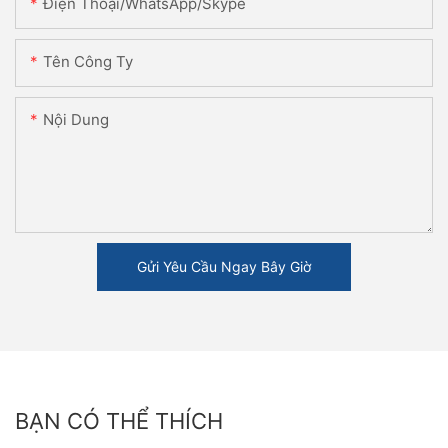
Điện Thoại/WhatsApp/Skype
Tên Công Ty
Nội Dung
Gửi Yêu Cầu Ngay Bây Giờ
BẠN CÓ THỂ THÍCH