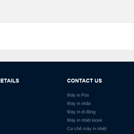
ETAILS
CONTACT US
Máy in Pos
Máy in nhãn
Máy in di động
Máy in nhiệt kiosk
Cơ chế máy in nhiệt