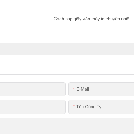
Cách nạp giấy vào máy in chuyển nhiệt
E-Mail
Tên Công Ty