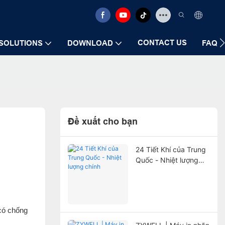
CONTACT US
SOLUTIONS
DOWNLOAD
FAQ
Đề xuất cho bạn
24 Tiết Khí của Trung
Quốc - Nhiệt lượng
chính
 có chống