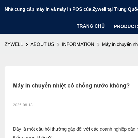
Nhà cung cấp máy in và máy in POS của Zywell tại Trung Quố
TRANG CHỦ
PRODUCT
ZYWELL
ABOUT US
INFORMATION
Máy in chuyển nh
Máy in chuyển nhiệt có chống nước không?
2025-08-18
Đây là một câu hỏi thường gặp đối với các doanh nghiệp cần n
thấm nước không?