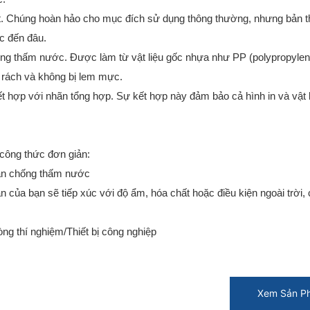
hất. Chúng hoàn hảo cho mục đích sử dụng thông thường, nhưng bản t
c đến đâu.
chống thấm nước. Được làm từ vật liệu gốc nhựa như PP (polypropyle
 rách và không bị lem mực.
 hợp với nhãn tổng hợp. Sự kết hợp này đảm bảo cả hình in và vật l
công thức đơn giản:
ãn chống thấm nước
ủa bạn sẽ tiếp xúc với độ ẩm, hóa chất hoặc điều kiện ngoài trời,
ng thí nghiệm/Thiết bị công nghiệp
Xem Sản P