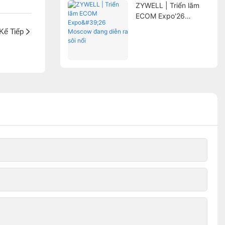
ZYWELL | Triển lãm
ECOM Expo'26
Moscow đang diễn ra
Kế Tiếp
sôi nổi