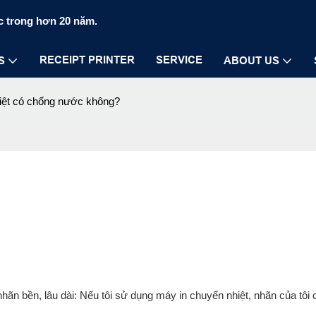
c trong hơn 20 năm.
RECEIPT PRINTER
SERVICE
S
ABOUT US
iệt có chống nước không?
hãn bền, lâu dài: Nếu tôi sử dụng máy in chuyển nhiệt, nhãn của tôi