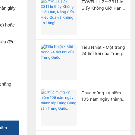
ZYWELL | ZY-3311 In
hân giấy
Giấy Không Giới Hạn,
Nâng Cấp Hiệu Quả
và Không Lo Lắng!
ne) hoặc
iệu đều
Tiểu Nhiệt - Một trong
24 tiết khí của Trung
Quốc
 chẳng
Chúc mừng kỷ niệm
105 năm ngày thành
lập Đảng Cộng sản
Trung Quốc.
hẩm