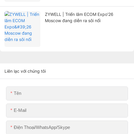
ZYWELL | Triển lãm ECOM Expo'26
Moscow đang diễn ra sôi nổi
Liên lạc với chúng tôi
Tên
E-Mail
Điện Thoại/WhatsApp/Skype