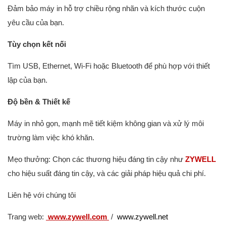
Đảm bảo máy in hỗ trợ chiều rộng nhãn và kích thước cuộn
yêu cầu của bạn.
Tùy chọn kết nối
Tìm USB, Ethernet, Wi-Fi hoặc Bluetooth để phù hợp với thiết
lập của bạn.
Độ bền & Thiết kế
Máy in nhỏ gọn, mạnh mẽ tiết kiệm không gian và xử lý môi
trường làm việc khó khăn.
Mẹo thưởng: Chọn các thương hiệu đáng tin cậy như
ZYWELL
cho hiệu suất đáng tin cậy, và các giải pháp hiệu quả chi phí.
Liên hệ với chúng tôi
Trang web:
www.zywell.com
/
www.zywell.net