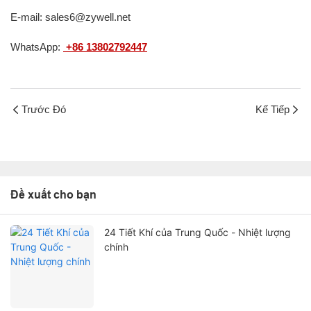
E-mail: sales6@zywell.net
WhatsApp:
+86 13802792447
Trước Đó
Kế Tiếp
Đề xuất cho bạn
24 Tiết Khí của Trung Quốc - Nhiệt lượng
chính