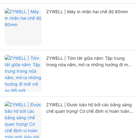
ZYWELL | Máy in nhãn hai chế độ 80mm
ZYWELL | Tóm tắt giữa năm: Tập trung
trong nửa năm, mở ra những hướng đi mới
với sự đổi mới
ZYWELL | Được bảo hộ bởi các bằng sáng
chế quan trọng! Cơ chế định vị hoàn toàn
mới, kéo dài đáng kể tuổi thọ máy in