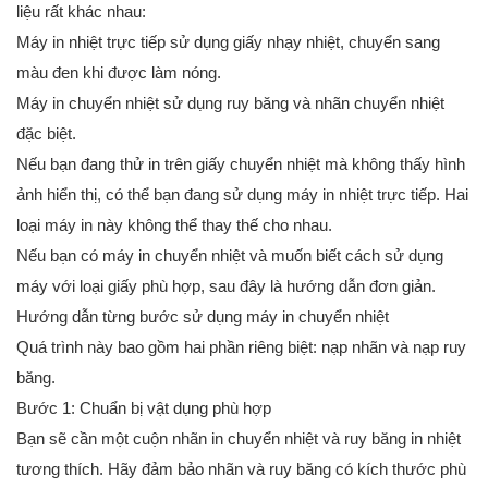
liệu rất khác nhau:
Máy in nhiệt trực tiếp sử dụng giấy nhạy nhiệt, chuyển sang
màu đen khi được làm nóng.
Máy in chuyển nhiệt sử dụng ruy băng và nhãn chuyển nhiệt
đặc biệt.
Nếu bạn đang thử in trên giấy chuyển nhiệt mà không thấy hình
ảnh hiển thị, có thể bạn đang sử dụng máy in nhiệt trực tiếp. Hai
loại máy in này không thể thay thế cho nhau.
Nếu bạn có máy in chuyển nhiệt và muốn biết cách sử dụng
máy với loại giấy phù hợp, sau đây là hướng dẫn đơn giản.
Hướng dẫn từng bước sử dụng máy in chuyển nhiệt
Quá trình này bao gồm hai phần riêng biệt: nạp nhãn và nạp ruy
băng.
Bước 1: Chuẩn bị vật dụng phù hợp
Bạn sẽ cần một cuộn nhãn in chuyển nhiệt và ruy băng in nhiệt
tương thích. Hãy đảm bảo nhãn và ruy băng có kích thước phù