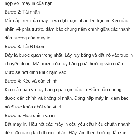
hợp với máy in của bạn.
Bước 2: Tải nhãn
Mở nắp trên của máy in và đặt cuộn nhãn lên trục in. Kéo đầu
nhãn về phía trước, đảm bảo chúng nằm chính giữa các thanh
dẫn hướng của máy in.
Bước 3: Tải Ribbon
Đây là bước quan trọng nhất. Lấy ruy băng và đặt nó vào trục in
chuyên dụng. Mặt mực của ruy băng phải hướng vào nhãn.
Mực sẽ hơi dính khi chạm vào.
Bước 4: Kéo và căn chỉnh
Kéo cả nhãn và ruy băng qua cụm đầu in. Đảm bảo chúng
được căn chỉnh và không bị nhăn. Đóng nắp máy in, đảm bảo
nó được khóa chặt vào vị trí.
Bước 5: Hiệu chỉnh và in
Bật máy in. Hầu hết các máy in đều yêu cầu hiệu chuẩn nhanh
để nhận dạng kích thước nhãn. Hãy làm theo hướng dẫn sử