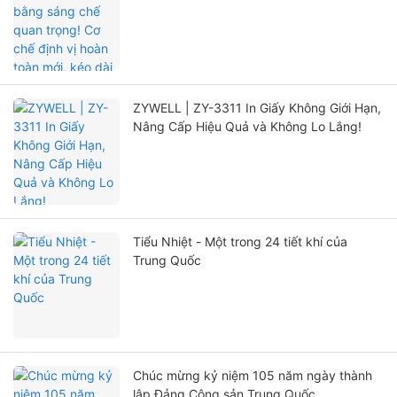
mới, kéo dài đáng kể tuổi thọ máy in
ZYWELL | ZY-3311 In Giấy Không Giới Hạn,
Nâng Cấp Hiệu Quả và Không Lo Lắng!
Tiểu Nhiệt - Một trong 24 tiết khí của
Trung Quốc
Chúc mừng kỷ niệm 105 năm ngày thành
lập Đảng Cộng sản Trung Quốc.