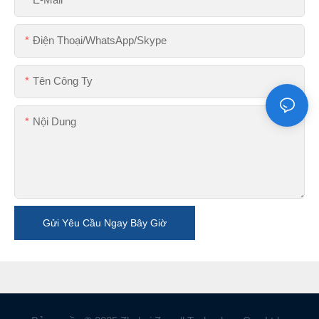
Điện Thoại/WhatsApp/Skype
Tên Công Ty
Nội Dung
Gửi Yêu Cầu Ngay Bây Giờ