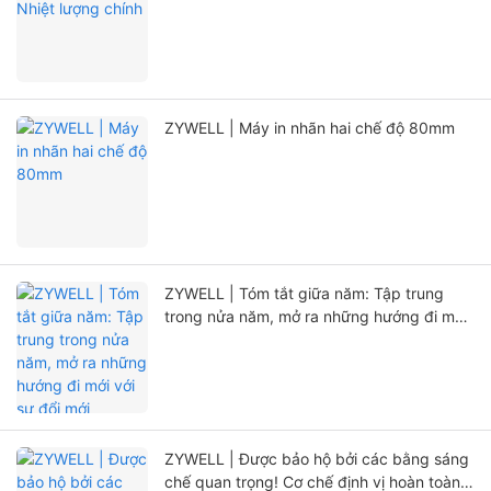
ZYWELL | Máy in nhãn hai chế độ 80mm
ZYWELL | Tóm tắt giữa năm: Tập trung
trong nửa năm, mở ra những hướng đi mới
với sự đổi mới
ZYWELL | Được bảo hộ bởi các bằng sáng
chế quan trọng! Cơ chế định vị hoàn toàn