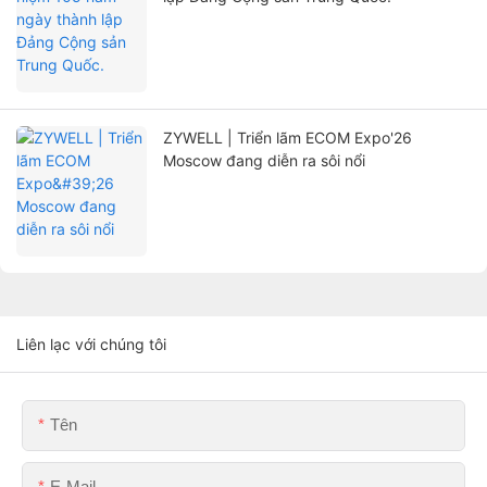
ZYWELL | Triển lãm ECOM Expo'26
Moscow đang diễn ra sôi nổi
Liên lạc với chúng tôi
Tên
E-Mail