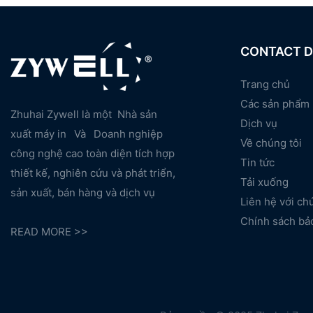
CONTACT D
Trang chủ
Các sản phẩm
Zhuhai Zywell là một
Nhà sản
Dịch vụ
xuất máy in
Và
Doanh nghiệp
Về chúng tôi
công nghệ cao toàn diện tích hợp
Tin tức
thiết kế, nghiên cứu và phát triển,
Tải xuống
sản xuất, bán hàng và dịch vụ
Liên hệ với ch
Chính sách bả
READ MORE >>