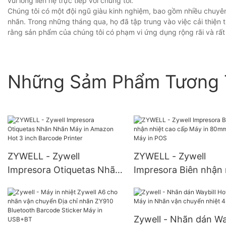
vui lòng liên hệ trực tiếp với chúng tôi.
Chúng tôi có một đội ngũ giàu kinh nghiệm, bao gồm nhiều chuyên
nhãn. Trong những tháng qua, họ đã tập trung vào việc cải thiện 
rằng sản phẩm của chúng tôi có phạm vi ứng dụng rộng rãi và rất
Những Sảm Phẩm Tương 
ZYWELL - Zywell
ZYWELL - Zywell
Impresora Otiquetas Nhãn
Impresora Biên nhận 
Nhãn Máy in Amazon Hot
cao cấp Máy in 80m
3 inch Barcode Printer
ZY806 Máy in POS
Zywell - Nhãn dán Wa