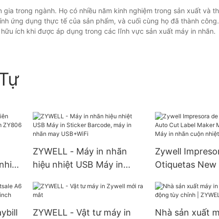
 gia trong ngành. Họ có nhiều năm kinh nghiệm trong sản xuất và th
tính ứng dụng thực tế của sản phẩm, và cuối cùng họ đã thành công.
 hữu ích khi được áp dụng trong các lĩnh vực sản xuất máy in nhãn.
Tự
ZYWELL - Máy in nhãn
Zywell Impreso
nhiệt
hiệu nhiệt USB Máy in
Otiquetas New 
m
Sticker Barcode, máy in
Label Maker Má
nhãn may USB+WiFi
ZY3310 Máy in
nhiệt USB
ybill
ZYWELL - Vật tư máy in
Nhà sản xuất m