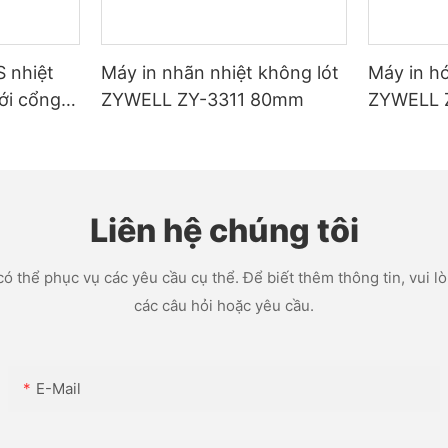
 nhiệt
Máy in nhãn nhiệt không lót
Máy in h
ới cổng
ZYWELL ZY-3311 80mm
ZYWELL 
/Blueto
cổng USB
 đen
Liên hệ chúng tôi
ó thể phục vụ các yêu cầu cụ thể. Để biết thêm thông tin, vui lòn
các câu hỏi hoặc yêu cầu.
E-Mail