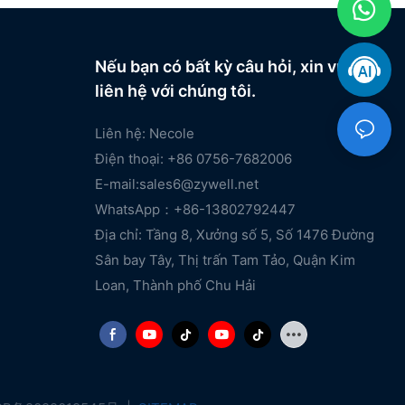
Nếu bạn có bất kỳ câu hỏi, xin vui lòng
liên hệ với chúng tôi.
Liên hệ: Necole
Điện thoại: +86 0756-7682006
E-mail:
sales6@zywell.net
WhatsApp：+86-13802792447
Địa chỉ: Tầng 8, Xưởng số 5, Số 1476 Đường
Sân bay Tây, Thị trấn Tam Tảo, Quận Kim
Loan, Thành phố Chu Hải