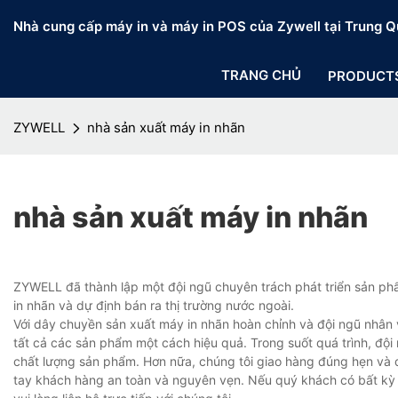
Nhà cung cấp máy in và máy in POS của Zywell tại Trung Q
TRANG CHỦ
PRODUCT
ZYWELL
nhà sản xuất máy in nhãn
nhà sản xuất máy in nhãn
ZYWELL đã thành lập một đội ngũ chuyên trách phát triển sản ph
in nhãn và dự định bán ra thị trường nước ngoài.
Với dây chuyền sản xuất máy in nhãn hoàn chỉnh và đội ngũ nhân viê
tất cả các sản phẩm một cách hiệu quả. Trong suốt quá trình, đ
chất lượng sản phẩm. Hơn nữa, chúng tôi giao hàng đúng hẹn và
tay khách hàng an toàn và nguyên vẹn. Nếu quý khách có bất kỳ 