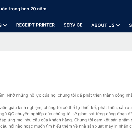
uốc trong hơn 20 năm.
RECEIPT PRINTER
SERVICE
S
ABOUT US
S
ẩm. Nhờ những nỗ lực của họ, chúng tôi đã phát triển thành công nh
n giàu kinh nghiệm, chúng tôi có thể tự thiết kế, phát triển, sản xu
ội ngũ QC chuyên nghiệp của chúng tôi sẽ giám sát từng công đoạn 
 đáp ứng mọi nhu cầu của khách hàng. Chúng tôi cam kết sản phẩm 
câu hỏi nào hoặc muốn tìm hiểu thêm về nhà sản xuất máy in nhãn c