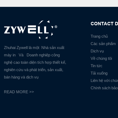
CONTACT D
Trang chủ
Các sản phẩm
Zhuhai Zywell là một
Nhà sản xuất
Dịch vụ
máy in
Và
Doanh nghiệp công
Về chúng tôi
nghệ cao toàn diện tích hợp thiết kế,
Tin tức
nghiên cứu và phát triển, sản xuất,
Tải xuống
bán hàng và dịch vụ
Liên hệ với chún
Chính sách bảo
READ MORE >>