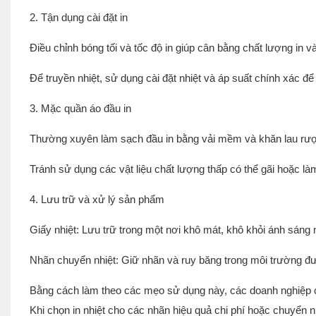
2. Tận dụng cài đặt in
Điều chỉnh bóng tối và tốc độ in giúp cân bằng chất lượng in v
Để truyền nhiệt, sử dụng cài đặt nhiệt và áp suất chính xác 
3. Mặc quần áo đầu in
Thường xuyên làm sạch đầu in bằng vải mềm và khăn lau rượu
Tránh sử dụng các vật liệu chất lượng thấp có thể gãi hoặc là
4. Lưu trữ và xử lý sản phẩm
Giấy nhiệt: Lưu trữ trong một nơi khô mát, khô khỏi ánh sáng
Nhãn chuyển nhiệt: Giữ nhãn và ruy băng trong môi trường đượ
Bằng cách làm theo các mẹo sử dụng này, các doanh nghiệp có 
Khi chọn in nhiệt cho các nhãn hiệu quả chi phí hoặc chuyển n