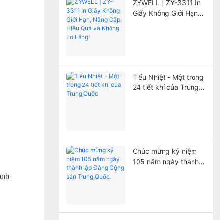
ZYWELL | ZY-3311 In
Giấy Không Giới Hạn,
Nâng Cấp Hiệu Quả
và Không Lo Lắng!
Tiểu Nhiệt - Một trong
24 tiết khí của Trung
Quốc
Chúc mừng kỷ niệm
105 năm ngày thành
lập Đảng Cộng sản
anh
Trung Quốc.