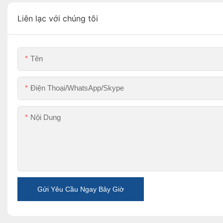
Liên lạc với chúng tôi
Tên
Điện Thoại/WhatsApp/Skype
Nội Dung
Gửi Yêu Cầu Ngay Bây Giờ