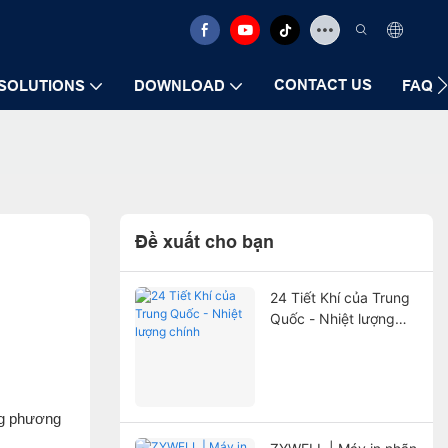
CONTACT US
SOLUTIONS
DOWNLOAD
FAQ
Đề xuất cho bạn
24 Tiết Khí của Trung
Quốc - Nhiệt lượng
chính
ừng phương