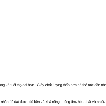
 ràng và tuổi thọ dài hơn Giấy chất lượng thấp hơn có thể mờ dần nh
ệu nhãn để đạt được độ bền và khả năng chống ẩm, hóa chất và nhiệt.