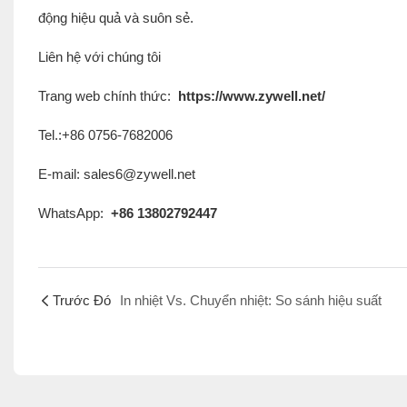
động hiệu quả và suôn sẻ.
Liên hệ với chúng tôi
Trang web chính thức:
https://www.zywell.net/
Tel.:+86 0756-7682006
E-mail: sales6@zywell.net
WhatsApp:
+86 13802792447
Trước Đó
In nhiệt Vs. Chuyển nhiệt: So sánh hiệu suất