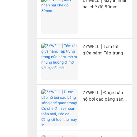
ZYWELL | Máy in nhãn
hai chế độ 80mm
ZYWELL | Tóm tắt
giữa năm: Tập trung
trong nửa năm, mở ra
những hướng đi mới
với sự đổi mới
ZYWELL | Được bảo
hộ bởi các bằng sáng
chế quan trọng! Cơ
chế định vị hoàn toàn
mới, kéo dài đáng kể
tuổi thọ máy in