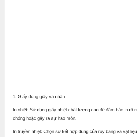
1. Giấy đúng giấy và nhãn
In nhiệt: Sử dụng giấy nhiệt chất lượng cao để đảm bảo in rõ
chóng hoặc gây ra sự hao mòn.
In truyền nhiệt: Chọn sự kết hợp đúng của ruy băng và vật li