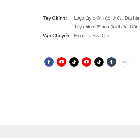
Tùy Chỉnh:
Logo tùy chỉnh (tối thiểu. Đặt h
Tùy chỉnh đồ họa (tối thiểu. Đặ
Vận Chuyển:
Express Sea Cart