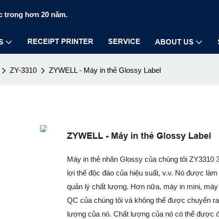
c trong hơn 20 năm.
RECEIPT PRINTER
SERVICE
S
ABOUT US
ZY-3310
ZYWELL - Máy in thẻ Glossy Label
ZYWELL - Máy in thẻ Glossy Label
Máy in thẻ nhãn Glossy của chúng tôi ZY3310 3
lợi thế độc đáo của hiệu suất, v.v. Nó được là
quản lý chất lượng. Hơn nữa, máy in mini, máy 
QC của chúng tôi và không thể được chuyển ra 
lượng của nó. Chất lượng của nó có thể đượ