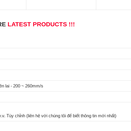
RE
LATEST PRODUCTS !!!
n lai - 200 ~ 260mm/s
. Tùy chỉnh (liên hệ với chúng tôi để biết thông tin mới nhất)