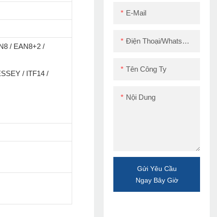
E-Mail
Điện Thoại/WhatsApp/Skype
N8 / EAN8+2 /
Tên Công Ty
SSEY / ITF14 /
Nội Dung
Gửi Yêu Cầu
Ngay Bây Giờ