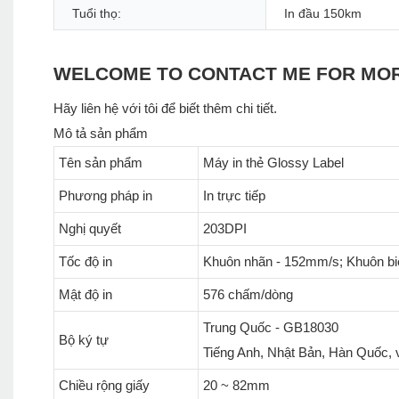
Tuổi thọ:
In đầu 150km
WELCOME TO CONTACT ME FOR MO
Hãy liên hệ với tôi để biết thêm chi tiết.
Mô tả sản phẩm
Tên sản phẩm
Máy in thẻ Glossy Label
Phương pháp in
In trực tiếp
Nghị quyết
203DPI
Tốc độ in
Khuôn nhãn - 152mm/s; Khuôn biê
Mật độ in
576 chấm/dòng
Trung Quốc - GB18030
Bộ ký tự
Tiếng Anh, Nhật Bản, Hàn Quốc, v.v
Chiều rộng giấy
20 ~ 82mm