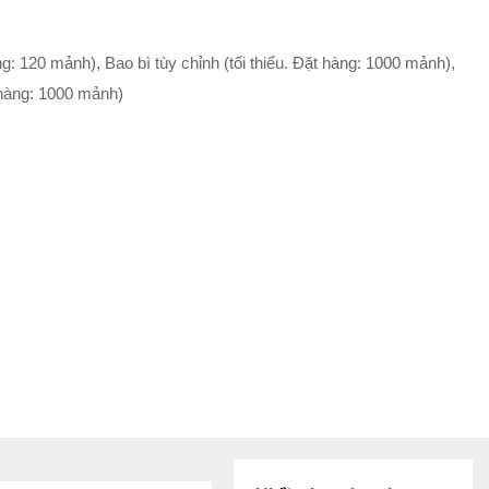
àng: 120 mảnh), Bao bì tùy chỉnh (tối thiểu. Đặt hàng: 1000 mảnh),
t hàng: 1000 mảnh)