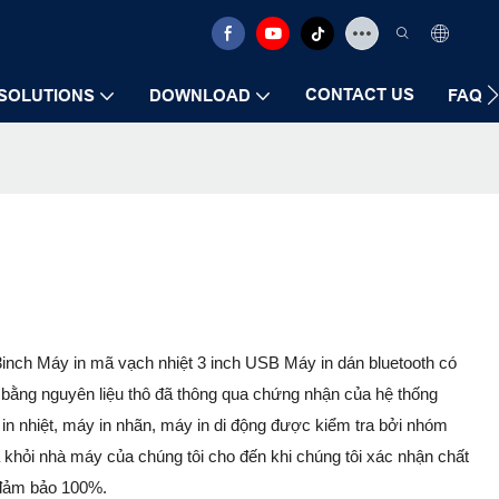
CONTACT US
SOLUTIONS
DOWNLOAD
FAQ
inch Máy in mã vạch nhiệt 3 inch USB Máy in dán bluetooth có
m bằng nguyên liệu thô đã thông qua chứng nhận của hệ thống
in nhiệt, máy in nhãn, máy in di động được kiểm tra bởi nhóm
khỏi nhà máy của chúng tôi cho đến khi chúng tôi xác nhận chất
c đảm bảo 100%.