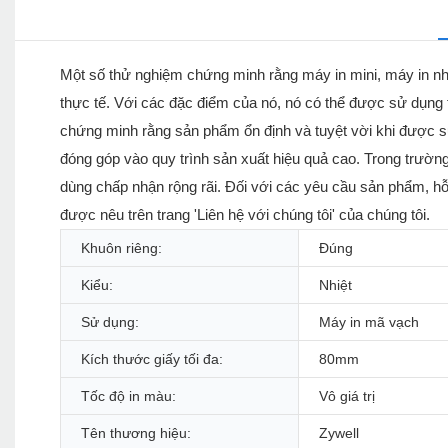
Một số thử nghiệm chứng minh rằng máy in mini, máy in nhi
thực tế. Với các đặc điểm của nó, nó có thể được sử dụng 
chứng minh rằng sản phẩm ổn định và tuyệt vời khi được s
đóng góp vào quy trình sản xuất hiệu quả cao. Trong trườ
dùng chấp nhận rộng rãi. Đối với các yêu cầu sản phẩm, hỗ 
được nêu trên trang 'Liên hệ với chúng tôi' của chúng tôi.
Khuôn riêng:
Đúng
Kiểu:
Nhiệt
Sử dụng:
Máy in mã vạch
Kích thước giấy tối đa:
80mm
Tốc độ in màu:
Vô giá trị
Tên thương hiệu:
Zywell