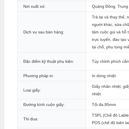
Nơi xuất xứ:
Quảng Đông, Trung
Trả lại và thay thế,
người khác, sửa chữ
Dịch vụ sau bán hàng:
tâm cuộc gọi và hỗ t
trực tuyến, đào tạo 
tại chỗ, phụ tùng mi
Đặc điểm kỹ thuật phụ kiện:
Tùy chỉnh phích cắ
Phương pháp in:
In dòng nhiệt
Giấy nhãn nhiệt, giấy
Loại giấy:
nhiệt
Đường kính cuộn giấy:
Tối đa.85mm
TSPL (Chế độ Lable
Thi đua:
POS (chế độ biên lai