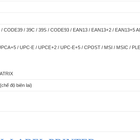
/ CODE39 / 39C / 39S / CODE93 / EAN13 / EAN13+2 / EAN13+5 A
PCA+5 / UPC-E / UPCE+2 / UPC-E+5 / CPOST / MSI / MSIC / PLE
ATRIX
hế độ biên lai)