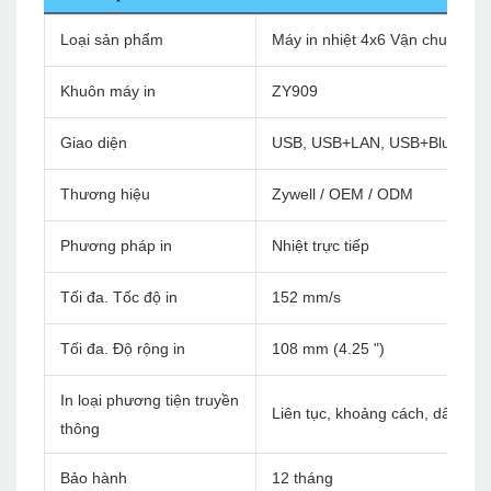
Loại sản phẩm
Máy in nhiệt 4x6 Vận chuyển m
Khuôn máy in
ZY909
Giao diện
USB, USB+LAN, USB+Bluetoot
Thương hiệu
Zywell / OEM / ODM
Phương pháp in
Nhiệt trực tiếp
Tối đa. Tốc độ in
152 mm/s
Tối đa. Độ rộng in
108 mm (4.25 ")
In loại phương tiện truyền
Liên tục, khoảng cách, dấu đen
thông
Bảo hành
12 tháng