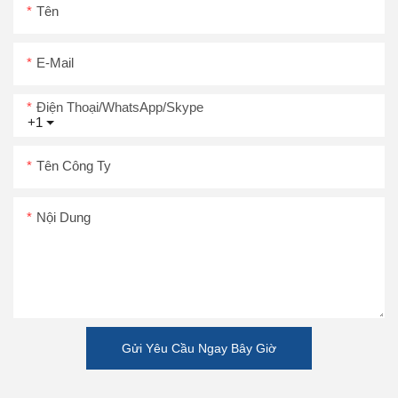
Tên
E-Mail
Điện Thoại/WhatsApp/Skype
+1
Tên Công Ty
Nội Dung
Gửi Yêu Cầu Ngay Bây Giờ