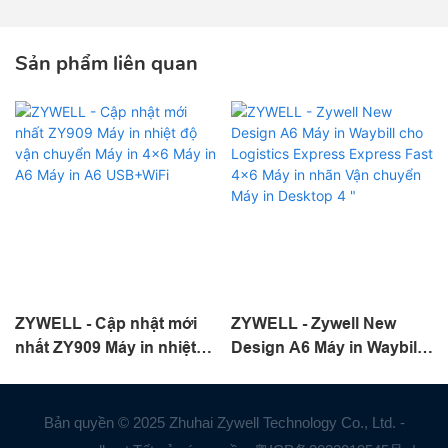
Sản phẩm liên quan
ZYWELL - Cập nhật mới
ZYWELL - Zywell New
nhất ZY909 Máy in nhiệt
Design A6 Máy in Waybill
độ vận chuyển Máy in 4x6
cho Logistics Express
Máy in A6 Máy in A6
Express Fast 4x6 Máy in
USB+WiFi
nhãn Vận chuyển Máy in
Bản quyền © 2025 Zhuhai Zywell Technology Co., Ltd. -
Desktop 4 "