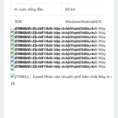
In cuộc sống đầu
50 km
SDK
Windows/Android/iOS