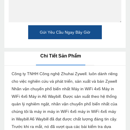
Gửi Yêu Cầu Ngay Bây Giờ
Chi Tiết Sản Phẩm
Công ty TNHH Công nghệ Zhuhai Zywell. luôn dành riêng
cho việc nghiên cứu và phát triển, sản xuất và bán Zywell
Nhãn vận chuyển phổ biến nhất Máy in WiFi 4x6 Máy in
WiFi 4x6 Máy in A6 Waybill. Được sản xuất theo hệ thống
quản lý nghiêm ngặt, nhãn vận chuyển phổ biến nhất của
chúng tôi là máy in máy in WiFi 4x6 máy in WiFi 4x6 máy
in Waybill A6 Waybill đã đạt được chất lượng đáng tin cậy.
Trước khi ra mắt, nó đã vượt qua các bài kiểm tra dựa