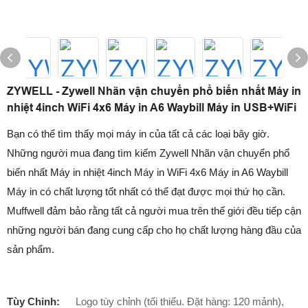
ZYWELL - Zywell Nhãn vận chuyển phổ biến nhất Máy in
nhiệt 4inch WiFi 4x6 Máy in A6 Waybill Máy in USB+WiFi
Bạn có thể tìm thấy mọi máy in của tất cả các loại bây giờ.
Những người mua đang tìm kiếm Zywell Nhãn vận chuyển phổ
biến nhất Máy in nhiệt 4inch Máy in WiFi 4x6 Máy in A6 Waybill
Máy in có chất lượng tốt nhất có thể đạt được mọi thứ họ cần.
Muffwell đảm bảo rằng tất cả người mua trên thế giới đều tiếp cận
những người bán đang cung cấp cho họ chất lượng hàng đầu của
sản phẩm.
Tùy Chỉnh:
Logo tùy chỉnh (tối thiểu. Đặt hàng: 120 mảnh),