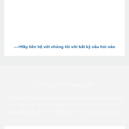
Liên Lạc Với Chúng Tôi
Chỉ cần để lại email hoặc số điện thoại của bạn trong
biểu mẫu liên hệ để chúng tôi có thể gửi cho bạn một
báo giá miễn phí cho loạt các thiết kế của chúng tôi