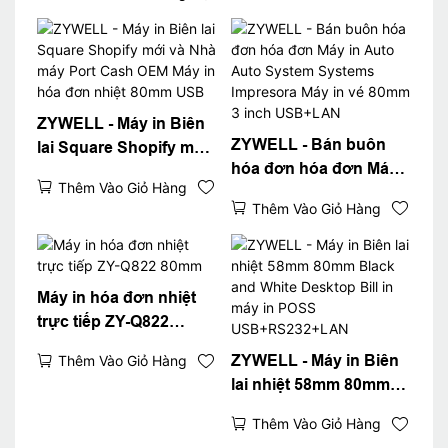
POS OEM tốc độ cao
ZYWELL - Máy in Biên
ZYWELL - Bán buôn
lai Square Shopify mới
hóa đơn hóa đơn Máy
và Nhà máy Port Cash
Thêm Vào Giỏ Hàng
in Auto Auto System
OEM Máy in hóa đơn
Thêm Vào Giỏ Hàng
Systems Impresora
nhiệt 80mm USB
Máy in vé 80mm 3 inch
USB+LAN
Máy in hóa đơn nhiệt
trực tiếp ZY-Q822
80mm
ZYWELL - Máy in Biên
Thêm Vào Giỏ Hàng
lai nhiệt 58mm 80mm
Black and White
Thêm Vào Giỏ Hàng
Desktop Bill in máy in