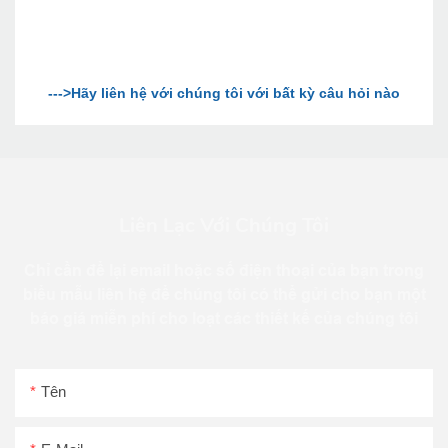
Liên Lạc Với Chúng Tôi
Chỉ cần để lại email hoặc số điện thoại của bạn trong
biểu mẫu liên hệ để chúng tôi có thể gửi cho bạn một
báo giá miễn phí cho loạt các thiết kế của chúng tôi
Tên