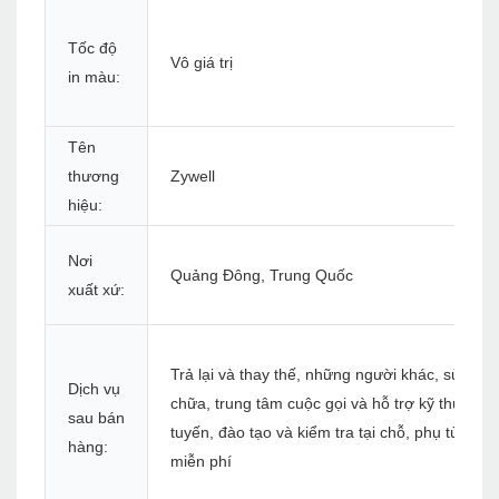
Tốc độ
Vô giá trị
in màu:
Tên
thương
Zywell
hiệu:
Nơi
Quảng Đông, Trung Quốc
xuất xứ:
Trả lại và thay thế, những người khác, sửa
Dịch vụ
chữa, trung tâm cuộc gọi và hỗ trợ kỹ thuật tr
sau bán
tuyến, đào tạo và kiểm tra tại chỗ, phụ tùng
hàng:
miễn phí