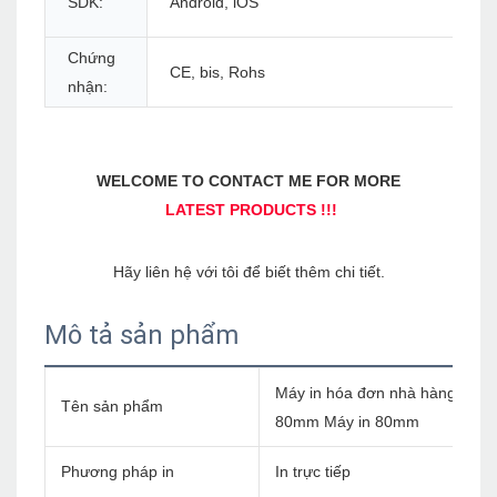
SDK:
Android, iOS
Chứng
CE, bis, Rohs
nhận:
Mô tả sản phẩm
Máy in hóa đơn nhà hàng Blueto
Tên sản phẩm
80mm Máy in 80mm
Phương pháp in
In trực tiếp