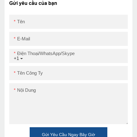
POSS
Gửi yêu cầu của bạn
USB+RS232+LAN
Tên
E-Mail
Điện Thoại/WhatsApp/Skype
+1
Tên Công Ty
Nội Dung
Gửi Yêu Cầu Ngay Bây Giờ