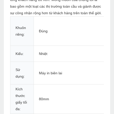
bao gồm một loạt các thị trường toàn cầu và giành được
sự công nhận rộng hơn từ khách hàng trên toàn thế giới.
Khuôn
Đúng
riêng:
Kiểu:
Nhiệt
Sử
Máy in biên lai
dụng:
Kích
thước
80mm
giấy tối
đa: