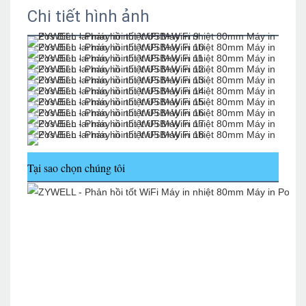
Chi tiết hình ảnh
Tại sao chọn chúng tôi