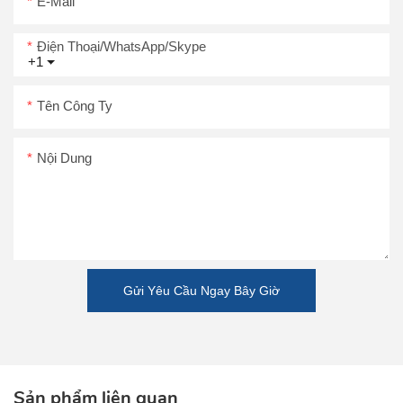
E-Mail
Điện Thoại/WhatsApp/Skype
+1
Tên Công Ty
Nội Dung
Gửi Yêu Cầu Ngay Bây Giờ
Sản phẩm liên quan