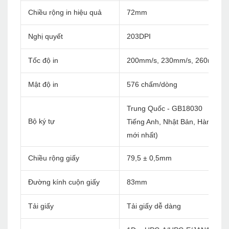
Chiều rộng in hiệu quả
72mm
Nghị quyết
203DPI
Tốc độ in
200mm/s, 230mm/s, 260mm/s
Mật độ in
576 chấm/dòng
Trung Quốc - GB18030
Bộ ký tự
Tiếng Anh, Nhật Bản, Hàn Quốc, 
mới nhất)
Chiều rộng giấy
79,5 ± 0,5mm
Đường kính cuộn giấy
83mm
Tải giấy
Tải giấy dễ dàng