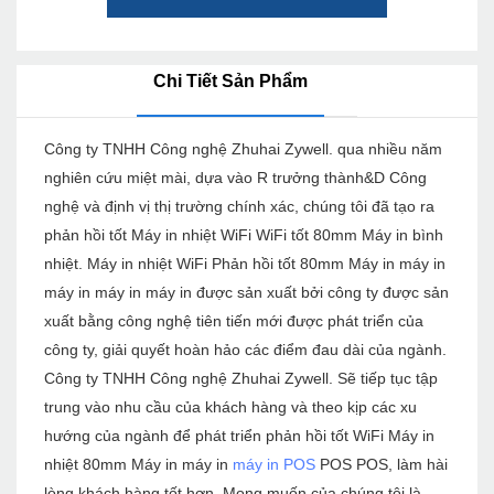
Chi Tiết Sản Phẩm
Công ty TNHH Công nghệ Zhuhai Zywell. qua nhiều năm
nghiên cứu miệt mài, dựa vào R trưởng thành&D Công
nghệ và định vị thị trường chính xác, chúng tôi đã tạo ra
phản hồi tốt Máy in nhiệt WiFi WiFi tốt 80mm Máy in bình
nhiệt. Máy in nhiệt WiFi Phản hồi tốt 80mm Máy in máy in
máy in máy in máy in được sản xuất bởi công ty được sản
xuất bằng công nghệ tiên tiến mới được phát triển của
công ty, giải quyết hoàn hảo các điểm đau dài của ngành.
Công ty TNHH Công nghệ Zhuhai Zywell. Sẽ tiếp tục tập
trung vào nhu cầu của khách hàng và theo kịp các xu
hướng của ngành để phát triển phản hồi tốt WiFi Máy in
nhiệt 80mm Máy in máy in
máy in POS
POS POS, làm hài
lòng khách hàng tốt hơn. Mong muốn của chúng tôi là