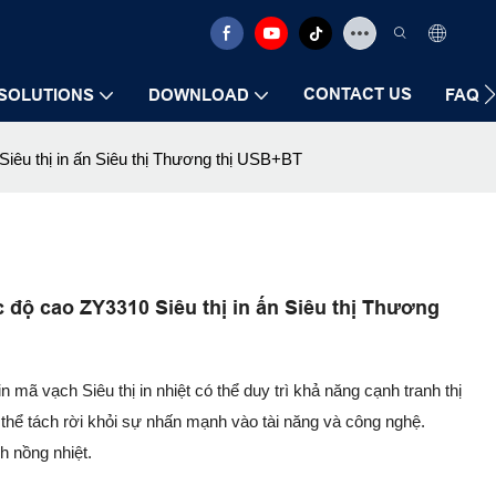
CONTACT US
SOLUTIONS
DOWNLOAD
FAQ
iêu thị in ấn Siêu thị Thương thị USB+BT
 độ cao ZY3310 Siêu thị in ấn Siêu thị Thương
mã vạch Siêu thị in nhiệt có thể duy trì khả năng cạnh tranh thị
thể tách rời khỏi sự nhấn mạnh vào tài năng và công nghệ.
h nồng nhiệt.