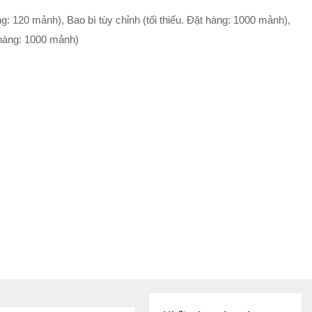
àng: 120 mảnh), Bao bì tùy chỉnh (tối thiểu. Đặt hàng: 1000 mảnh),
t hàng: 1000 mảnh)