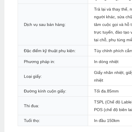
Trả lại và thay thế,
người khác, sửa chữ
Dịch vụ sau bán hàng:
tâm cuộc gọi và hỗ t
trực tuyến, đào tạo 
tại chỗ, phụ tùng mi
Đặc điểm kỹ thuật phụ kiện:
Tùy chỉnh phích cắ
Phương pháp in:
In dòng nhiệt
Giấy nhãn nhiệt, giấy
Loại giấy:
nhiệt
Đường kính cuộn giấy:
Tối đa.85mm
TSPL (Chế độ Lable
Thi đua:
POS (chế độ biên lai
Tuổi thọ:
In đầu 150km