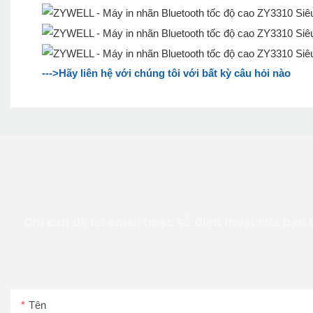
--->Hãy liên hệ với chúng tôi với bất kỳ câu hỏi nào
Chỉ cần để lại email hoặc số điện thoại của bạn 
Tên