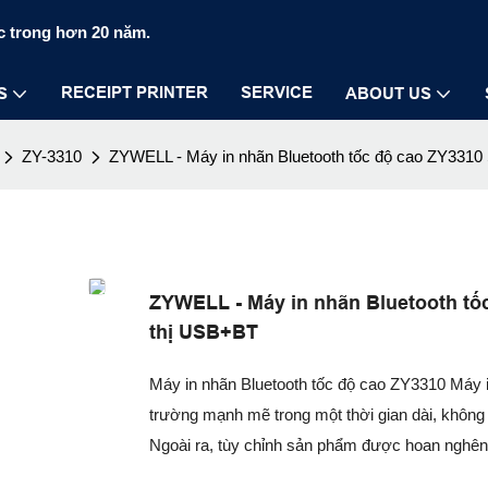
c trong hơn 20 năm.
RECEIPT PRINTER
SERVICE
S
ABOUT US
ZY-3310
ZYWELL - Máy in nhãn Bluetooth tốc độ cao ZY3310 S
ZYWELL - Máy in nhãn Bluetooth tốc
thị USB+BT
Máy in nhãn Bluetooth tốc độ cao ZY3310 Máy in 
trường mạnh mẽ trong một thời gian dài, không 
Ngoài ra, tùy chỉnh sản phẩm được hoan nghên