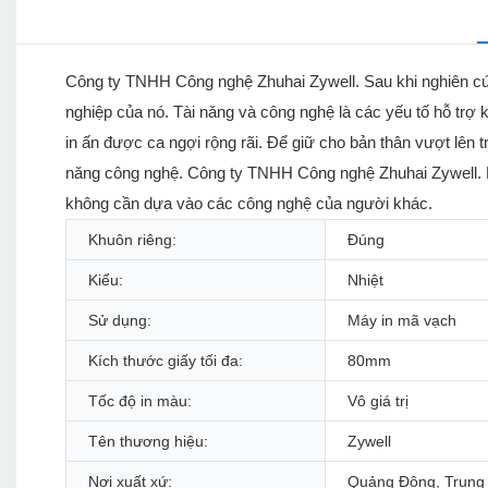
Công ty TNHH Công nghệ Zhuhai Zywell. Sau khi nghiên cứu
nghiệp của nó. Tài năng và công nghệ là các yếu tố hỗ trợ 
in ấn được ca ngợi rộng rãi. Để giữ cho bản thân vượt lên
năng công nghệ. Công ty TNHH Công nghệ Zhuhai Zywell. H
không cần dựa vào các công nghệ của người khác.
Khuôn riêng:
Đúng
Kiểu:
Nhiệt
Sử dụng:
Máy in mã vạch
Kích thước giấy tối đa:
80mm
Tốc độ in màu:
Vô giá trị
Tên thương hiệu:
Zywell
Nơi xuất xứ:
Quảng Đông, Trung