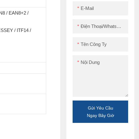
E-Mail
N8 / EAN8+2 /
Điện Thoại/WhatsApp/Skype
SSEY / ITF14 /
Tên Công Ty
Nội Dung
Gửi Yêu Cầu
Ngay Bây Giờ