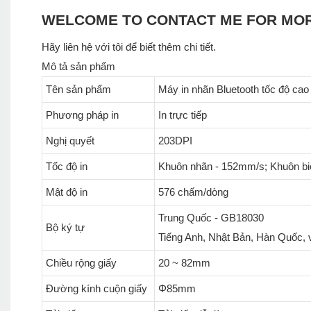
WELCOME TO CONTACT ME FOR MO
Hãy liên hệ với tôi để biết thêm chi tiết.
Mô tả sản phẩm
Tên sản phẩm
Máy in nhãn Bluetooth tốc độ cao
Phương pháp in
In trực tiếp
Nghị quyết
203DPI
Tốc độ in
Khuôn nhãn - 152mm/s; Khuôn biê
Mật độ in
576 chấm/dòng
Trung Quốc - GB18030
Bộ ký tự
Tiếng Anh, Nhật Bản, Hàn Quốc, v.v
Chiều rộng giấy
20 ~ 82mm
Đường kính cuộn giấy
Φ85mm