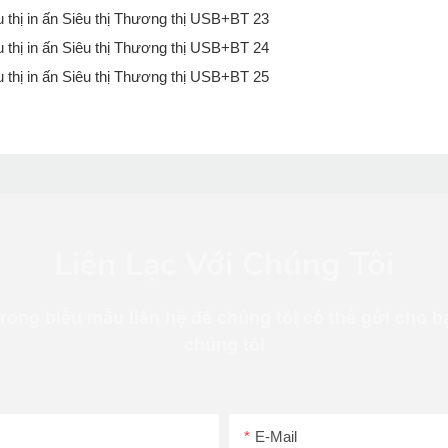
Liên Lạc Với Chúng Tôi
trong biểu mẫu liên hệ để chúng tôi có thể gửi cho b
chúng tôi
E-Mail