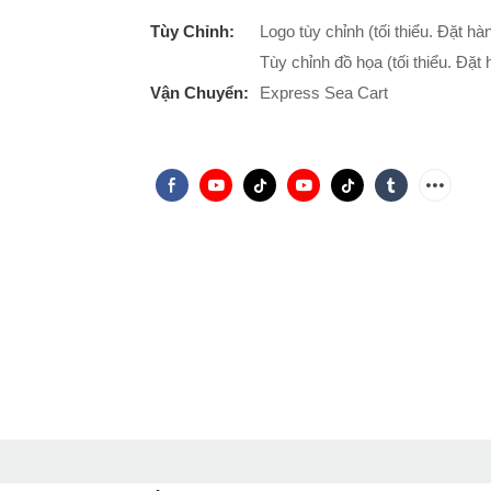
Tùy Chỉnh:
Logo tùy chỉnh (tối thiểu. Đặt h
Tùy chỉnh đồ họa (tối thiểu. Đặ
Vận Chuyển:
Express Sea Cart