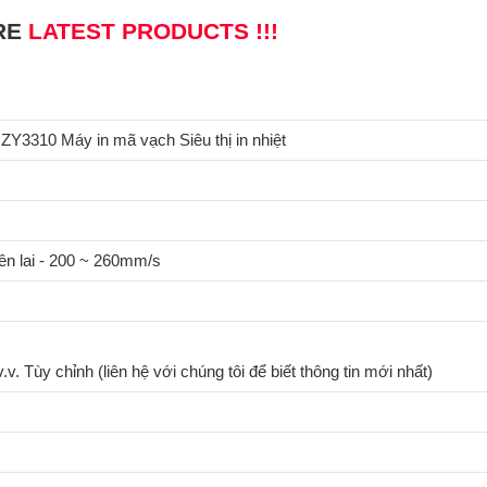
RE
LATEST PRODUCTS !!!
 ZY3310 Máy in mã vạch Siêu thị in nhiệt
n lai - 200 ~ 260mm/s
. Tùy chỉnh (liên hệ với chúng tôi để biết thông tin mới nhất)