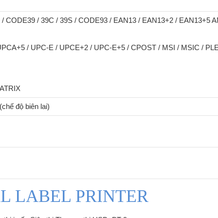
/ CODE39 / 39C / 39S / CODE93 / EAN13 / EAN13+2 / EAN13+5 A
PCA+5 / UPC-E / UPCE+2 / UPC-E+5 / CPOST / MSI / MSIC / PLE
ATRIX
hế độ biên lai)
L LABEL PRINTER