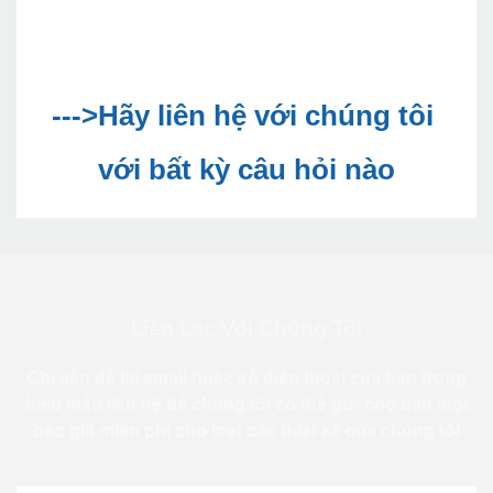
--->Hãy liên hệ với chúng tôi 
Liên Lạc Với Chúng Tôi
Chỉ cần để lại email hoặc số điện thoại của bạn trong
biểu mẫu liên hệ để chúng tôi có thể gửi cho bạn một
báo giá miễn phí cho loạt các thiết kế của chúng tôi