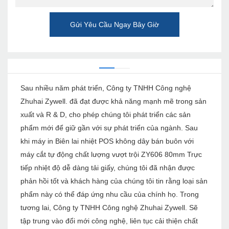
Gửi Yêu Cầu Ngay Bây Giờ
Sau nhiều năm phát triển, Công ty TNHH Công nghệ
Zhuhai Zywell. đã đạt được khả năng mạnh mẽ trong sản
xuất và R & D, cho phép chúng tôi phát triển các sản
phẩm mới để giữ gần với sự phát triển của ngành. Sau
khi máy in Biên lai nhiệt POS không dây bán buôn với
máy cắt tự động chất lượng vượt trội ZY606 80mm Trực
tiếp nhiệt độ dễ dàng tải giấy, chúng tôi đã nhận được
phản hồi tốt và khách hàng của chúng tôi tin rằng loại sản
phẩm này có thể đáp ứng nhu cầu của chính họ. Trong
tương lai, Công ty TNHH Công nghệ Zhuhai Zywell. Sẽ
tập trung vào đổi mới công nghệ, liên tục cải thiện chất