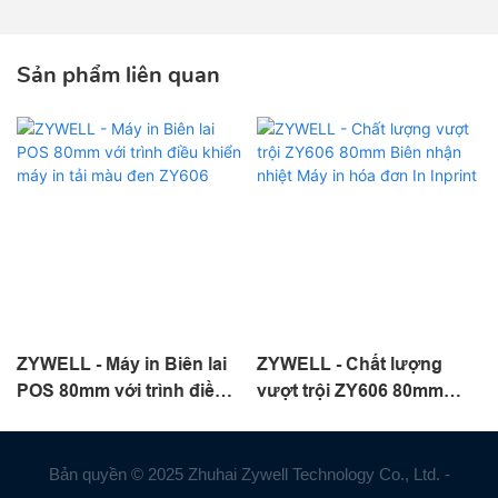
Sản phẩm liên quan
ZYWELL - Máy in Biên lai
ZYWELL - Chất lượng
POS 80mm với trình điều
vượt trội ZY606 80mm
khiển máy in tải màu đen
Biên nhận nhiệt Máy in
ZY606
hóa đơn In Inprint
Bản quyền © 2025 Zhuhai Zywell Technology Co., Ltd. -