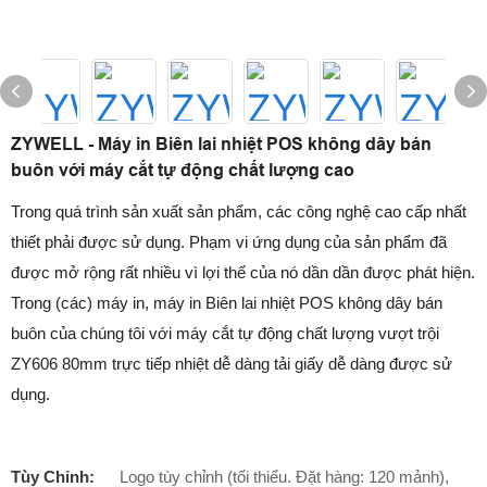
ZYWELL - Máy in Biên lai nhiệt POS không dây bán
buôn với máy cắt tự động chất lượng cao
Trong quá trình sản xuất sản phẩm, các công nghệ cao cấp nhất
thiết phải được sử dụng. Phạm vi ứng dụng của sản phẩm đã
được mở rộng rất nhiều vì lợi thế của nó dần dần được phát hiện.
Trong (các) máy in, máy in Biên lai nhiệt POS không dây bán
buôn của chúng tôi với máy cắt tự động chất lượng vượt trội
ZY606 80mm trực tiếp nhiệt dễ dàng tải giấy dễ dàng được sử
dụng.
Tùy Chỉnh:
Logo tùy chỉnh (tối thiểu. Đặt hàng: 120 mảnh),