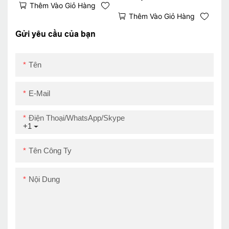
Thêm Vào Giỏ Hàng
Bluetooth Kitchen
Thêm Vào Giỏ Hàng
Order Reminder
Reminder
Gửi yêu cầu của bạn
Tên
E-Mail
Điện Thoại/WhatsApp/Skype
+1
Tên Công Ty
Nội Dung