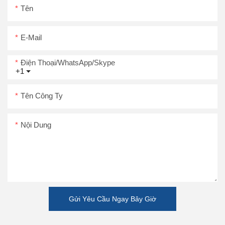
Tên
E-Mail
Điện Thoại/WhatsApp/Skype
+1
Tên Công Ty
Nội Dung
Gửi Yêu Cầu Ngay Bây Giờ