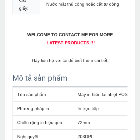
Cắt
Nước mắt thủ công hoặc cắt tự động
giấy:
Mô tả sản phẩm
Tên sản phẩm
Máy in Biên lai nhiệt POS khôn
Phương pháp in
In trực tiếp
Chiều rộng in hiệu quả
72mm
Nghị quyết
203DPI