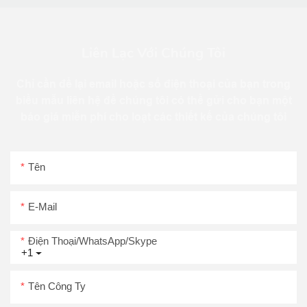
Liên Lạc Với Chúng Tôi
Chỉ cần để lại email hoặc số điện thoại của bạn trong
biểu mẫu liên hệ để chúng tôi có thể gửi cho bạn một
báo giá miễn phí cho loạt các thiết kế của chúng tôi
Tên
E-Mail
Điện Thoại/WhatsApp/Skype
+1
Tên Công Ty