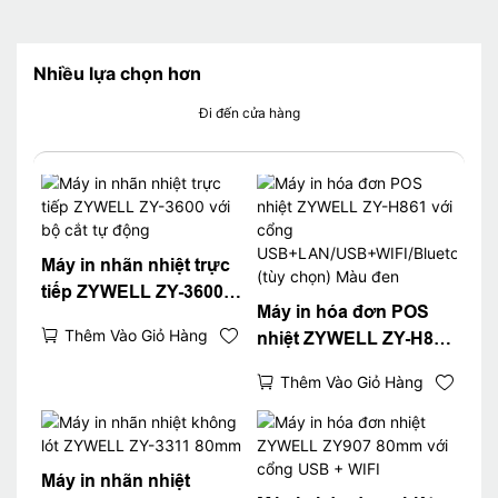
Nhiều lựa chọn hơn
Đi đến cửa hàng
Máy in nhãn nhiệt trực
tiếp ZYWELL ZY-3600
Máy in hóa đơn POS
với bộ cắt tự động
Thêm Vào Giỏ Hàng
nhiệt ZYWELL ZY-H861
với cổng
Thêm Vào Giỏ Hàng
USB+LAN/USB+WIFI/Bl
uetooth (tùy chọn) Màu
đen
Máy in nhãn nhiệt