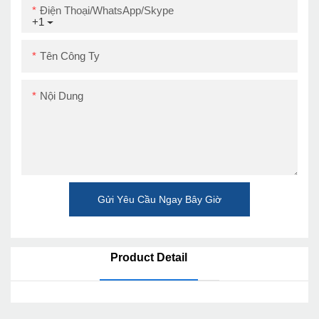
Điện Thoại/WhatsApp/Skype
+1
Tên Công Ty
Nội Dung
Gửi Yêu Cầu Ngay Bây Giờ
Product Detail