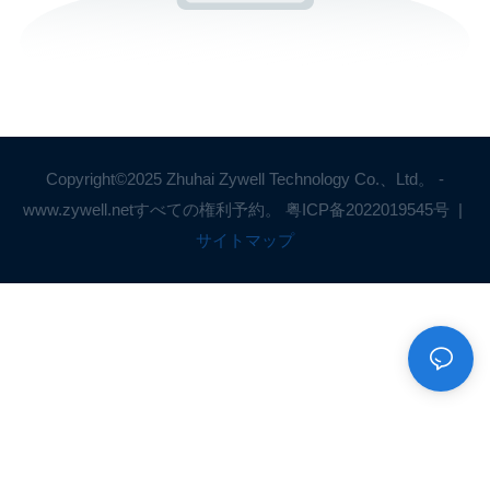
Copyright©2025 Zhuhai Zywell Technology Co.、Ltd。 -
www.zywell.netすべての権利予約。
粤ICP备2022019545号
|
サイトマップ